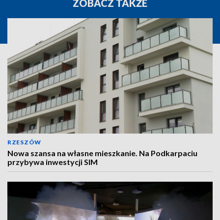
ZOBACZ TAKŻE
RZESZÓW
Nowa szansa na własne mieszkanie. Na Podkarpaciu
przybywa inwestycji SIM