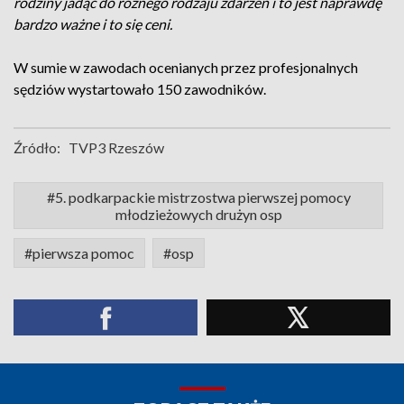
rodziny jadąc do różnego rodzaju zdarzeń i to jest naprawdę
bardzo ważne i to się ceni.
W sumie w zawodach ocenianych przez profesjonalnych
sędziów wystartowało 150 zawodników.
Źródło:
TVP3 Rzeszów
#5. podkarpackie mistrzostwa pierwszej pomocy
młodzieżowych drużyn osp
#pierwsza pomoc
#osp