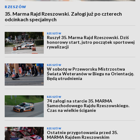
RZESZÓW
35. Marma Rajd Rzeszowski. Załogi już po czterech
odcinkach specjalnych
RZESZÓW
Ruszył 35. Marma Rajd Rzeszowski. Dziś
honorowy start, jutro początek sportowej
rywalizacji
RZESZÓW
W sobotę w Przeworsku Mistrzostwa
Świata Weteranów w Biegu na Orientację.
Będą utrudnienia
RZESZÓW
74 załogi na starcie 35. MARMA
Samochodowego Rajdu Rzeszowskiego.
Czas na wielkie ściganie
RZESZÓW
Ostatnie przygotowania przed 35.
MARMA Rajdem Rzeszowskim