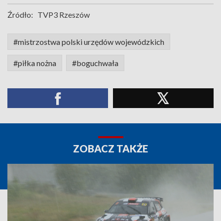
Źródło:
TVP3 Rzeszów
#mistrzostwa polski urzędów wojewódzkich
#piłka nożna
#boguchwała
ZOBACZ TAKŻE