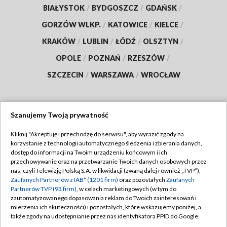
BIAŁYSTOK
/
BYDGOSZCZ
/
GDAŃSK
/
GORZÓW WLKP.
/
KATOWICE
/
KIELCE
/
KRAKÓW
/
LUBLIN
/
ŁÓDŹ
/
OLSZTYN
/
OPOLE
/
POZNAŃ
/
RZESZÓW
/
SZCZECIN
/
WARSZAWA
/
WROCŁAW
Szanujemy Twoją prywatność
Dołącz do nas:
Kliknij "Akceptuję i przechodzę do serwisu", aby wyrazić zgody na
korzystanie z technologii automatycznego śledzenia i zbierania danych,
TVP
dostęp do informacji na Twoim urządzeniu końcowym i ich
Abonament TVP
przechowywanie oraz na przetwarzanie Twoich danych osobowych przez
Regulamin TVP
nas, czyli Telewizję Polską S.A. w likwidacji (zwaną dalej również „TVP”),
Emisja w TVP
Polityka prywatności
Zaufanych Partnerów z IAB* (1201 firm)
oraz pozostałych
Zaufanych
Partnerów TVP (93 firm)
, w celach marketingowych (w tym do
Centrum informacji TVP
Moje zgody
zautomatyzowanego dopasowania reklam do Twoich zainteresowań i
mierzenia ich skuteczności) i pozostałych, które wskazujemy poniżej, a
Naziemna Telewizja Cyfrowa
Pomoc
także zgody na udostępnianie przez nas identyfikatora PPID do Google.
Sklep TVP