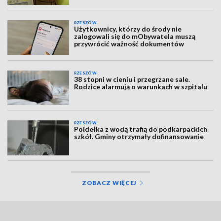
RZESZÓW
Użytkownicy, którzy do środy nie
zalogowali się do mObywatela muszą
przywrócić ważność dokumentów
RZESZÓW
38 stopni w cieniu i przegrzane sale.
Rodzice alarmują o warunkach w szpitalu
RZESZÓW
Poidełka z wodą trafią do podkarpackich
szkół. Gminy otrzymały dofinansowanie
ZOBACZ WIĘCEJ