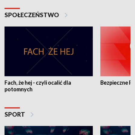
SPOŁECZEŃSTWO
Fach, że hej - czyli ocalić dla
Bezpieczne P
potomnych
SPORT