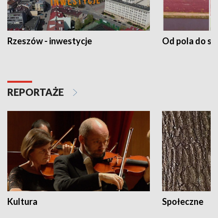
Rzeszów - inwestycje
Od pola do st
REPORTAŻE
Kultura
Społeczne