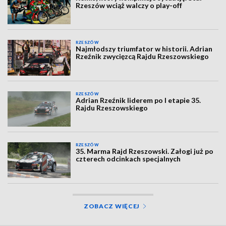
Rzeszów wciąż walczy o play-off
RZESZÓW
Najmłodszy triumfator w historii. Adrian
Rzeźnik zwycięzcą Rajdu Rzeszowskiego
RZESZÓW
Adrian Rzeźnik liderem po I etapie 35.
Rajdu Rzeszowskiego
RZESZÓW
35. Marma Rajd Rzeszowski. Załogi już po
czterech odcinkach specjalnych
ZOBACZ WIĘCEJ