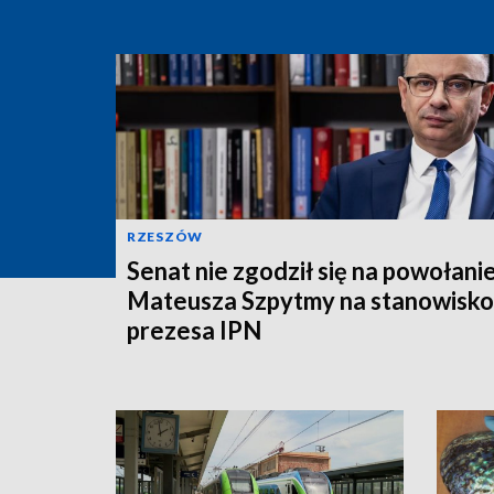
RZESZÓW
Senat nie zgodził się na powołanie
Mateusza Szpytmy na stanowisko
prezesa IPN