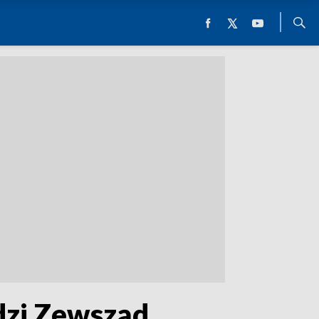
dzi Zewsząd