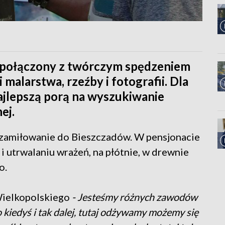
połączony z twórczym spędzeniem
 malarstwa, rzeźby i fotografii. Dla
 najlepszą porą na wyszukiwanie
ej.
y zamiłowanie do Bieszczadów. W pensjonacie
 utrwalaniu wrażeń, na płótnie, w drewnie
o.
Wielkopolskiego
- Jesteśmy różnych zawodów
kiedyś i tak dalej, tutaj odżywamy możemy się