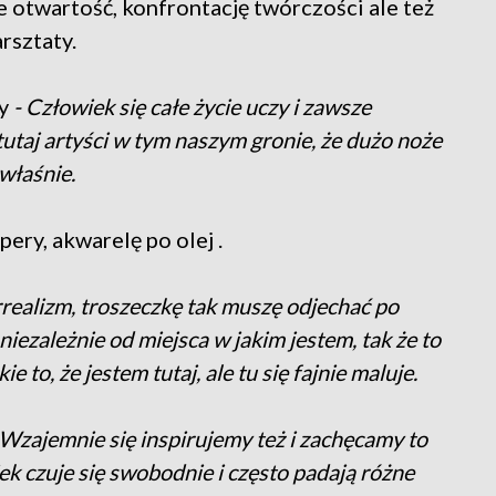
 otwartość, konfrontację twórczości ale też
rsztaty.
wy
- Człowiek się całe życie uczy i zawsze
tutaj artyści w tym naszym gronie, że dużo noże
 właśnie.
ery, akwarelę po olej .
rrealizm, troszeczkę tak muszę odjechać po
niezależnie od miejsca w jakim jestem, tak że to
 to, że jestem tutaj, ale tu się fajnie maluje.
Wzajemnie się inspirujemy też i zachęcamy to
ek czuje się swobodnie i często padają różne