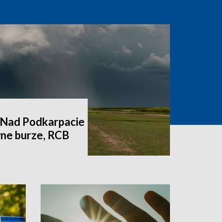
. Nad Podkarpacie
ne burze, RCB