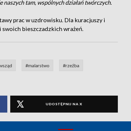
e naszych tam, wspólnych działań twórczych.
tawy prac w uzdrowisku. Dla kuracjuszy i
ji swoich bieszczadzkich wrażeń.
ewsząd
#malarstwo
#rzeźba
UDOSTĘPNIJ NA X