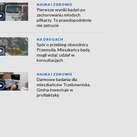
NAUKA I ZDROWIE
Pierwsze wyniki badań po
zachorowaniu młodych
piłkarzy. To prawdopodobnie
nie zatrucie
NA DROGACH
Spór o przebieg obwodnicy
Przemyśla. Mieszkańcy będą
mogli wziąć udział w
konsultacjach
NAUKA I ZDROWIE
Darmowe badania dla
mieszkańców Trzebowniska.
Gmina inwestuje w
profilaktykę