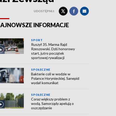
UDOSTĘPNIJ:
AJNOWSZE INFORMACJE
SPORT
Ruszył 35. Marma Rajd
Rzeszowski. Dziś honorowy
start, jutro początek
sportowej rywalizacji
SPOŁECZNE
Bakterie coli w wodzie w
Polance Horynieckiej. Sanepid
wydał komunikat
SPOŁECZNE
Coraz większy problem z
wodą. Samorządy apelują o
oszczędzanie