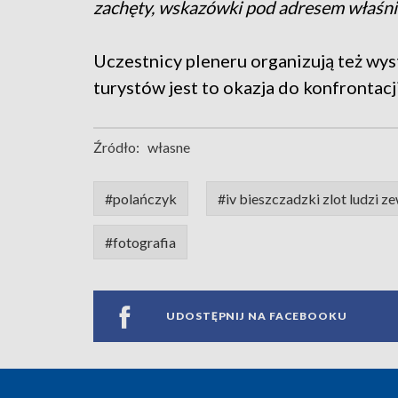
zachęty, wskazówki pod adresem właśni
Uczestnicy pleneru organizują też wys
turystów jest to okazja do konfrontac
Źródło:
własne
#polańczyk
#iv bieszczadzki zlot ludzi z
#fotografia
UDOSTĘPNIJ NA FACEBOOKU