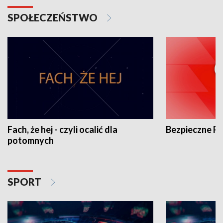
SPOŁECZEŃSTWO
Fach, że hej - czyli ocalić dla
Bezpieczne P
potomnych
SPORT