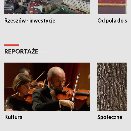
Rzeszów - inwestycje
Od pola do st
REPORTAŻE
Kultura
Społeczne