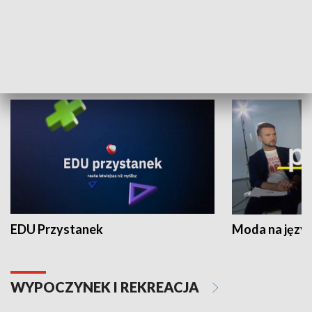
Zespołów Folklorystycznych
Stadion Kultu
NAUKA I EDUKACJA
EDU Przystanek
Moda na język
WYPOCZYNEK I REKREACJA