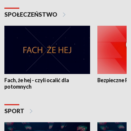
SPOŁECZEŃSTWO
Fach, że hej - czyli ocalić dla
Bezpieczne P
potomnych
SPORT