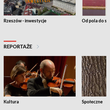
Rzeszów - inwestycje
Od pola do st
REPORTAŻE
Kultura
Społeczne