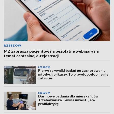
RZESZÓW
MZ zaprasza pacjentów na bezpłatne webinary na
temat centralnej e-rejestracji
RZESZÓW
Pierwsze wyniki badań po zachorowaniu
młodych piłkarzy. To prawdopodobnie nie
zatrucie
RZESZÓW
Darmowe badania dla mieszkańców
Trzebowniska. Gmina inwestuje w
profilaktykę