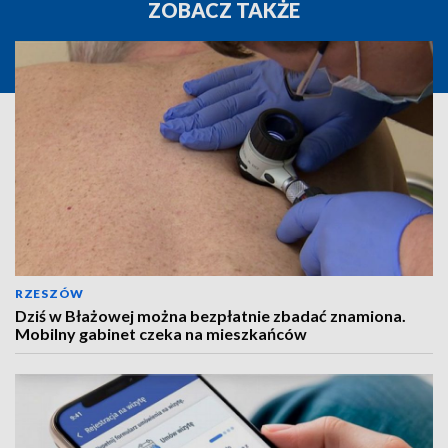
ZOBACZ TAKŻE
RZESZÓW
Dziś w Błażowej można bezpłatnie zbadać znamiona.
Mobilny gabinet czeka na mieszkańców