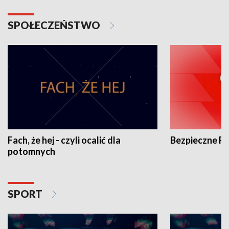
SPOŁECZEŃSTWO
Fach, że hej - czyli ocalić dla
Bezpieczne P
potomnych
SPORT