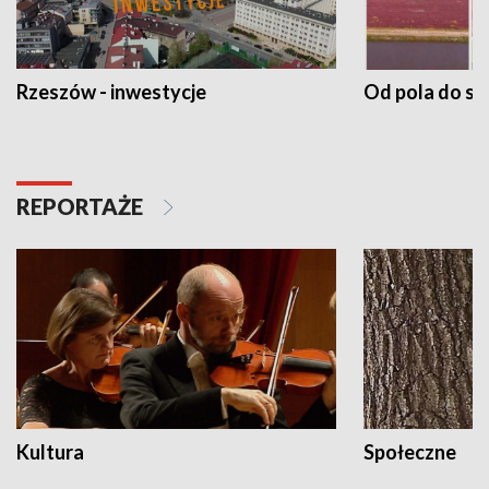
Rzeszów - inwestycje
Od pola do st
REPORTAŻE
Kultura
Społeczne