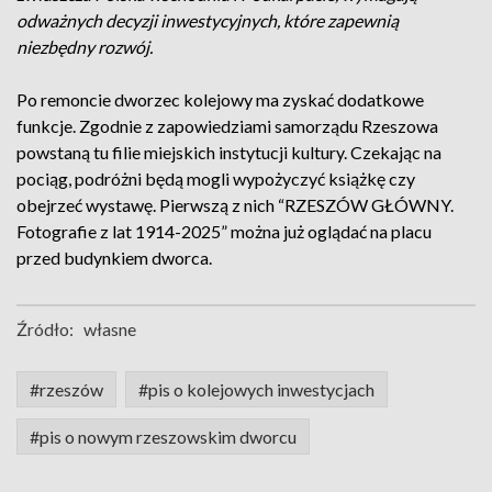
odważnych decyzji inwestycyjnych, które zapewnią
niezbędny rozwój.
Po remoncie dworzec kolejowy ma zyskać dodatkowe
funkcje. Zgodnie z zapowiedziami samorządu Rzeszowa
powstaną tu filie miejskich instytucji kultury. Czekając na
pociąg, podróżni będą mogli wypożyczyć książkę czy
obejrzeć wystawę. Pierwszą z nich “RZESZÓW GŁÓWNY.
Fotografie z lat 1914-2025” można już oglądać na placu
przed budynkiem dworca.
Źródło:
własne
#rzeszów
#pis o kolejowych inwestycjach
#pis o nowym rzeszowskim dworcu