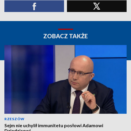
ZOBACZ TAKŻE
RZESZÓW
Sejm nie uchylił immunitetu posłowi Adamowi
Dziedzicowi