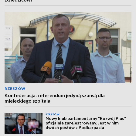
RZESZÓW
Konfederacja: referendum jedyną szansą dla
mieleckiego szpitala
RZESZÓW
Nowy klub parlamentarny "Rozwój Plus"
oficjalnie zarejestrowany. Jest w nim
dwóch posłów z Podkarpacia