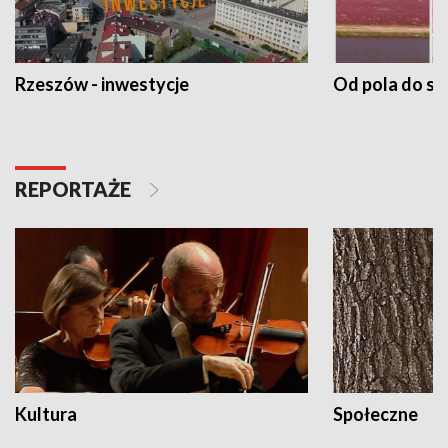
Rzeszów - inwestycje
Od pola do st
REPORTAŻE
Kultura
Społeczne