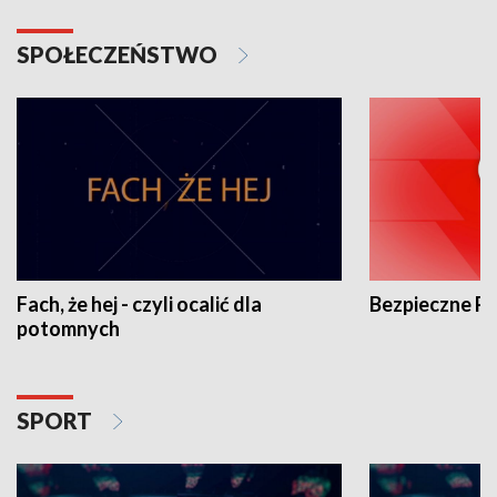
SPOŁECZEŃSTWO
Fach, że hej - czyli ocalić dla
Bezpieczne P
potomnych
SPORT