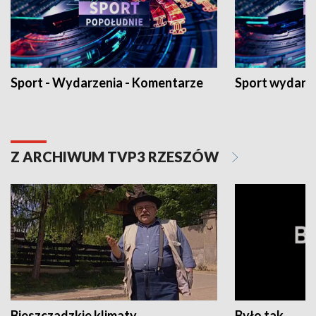
Sport - Wydarzenia - Komentarze
Sport wydarz
Z ARCHIWUM TVP3 RZESZÓW
Bieszczadzkie klimaty
Było tak...