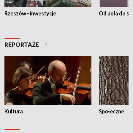
Rzeszów - inwestycje
Od pola do st
REPORTAŻE
Kultura
Społeczne