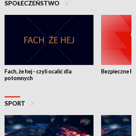
SPOŁECZEŃSTWO
Fach, że hej - czyli ocalić dla
Bezpieczne P
potomnych
SPORT