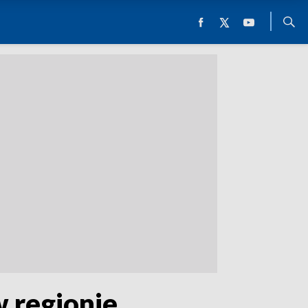
w regionie