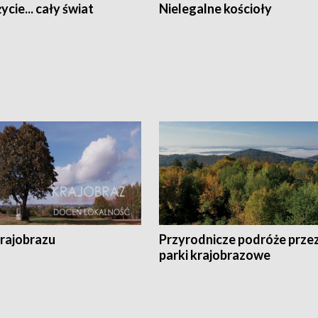
ycie... cały świat
Nielegalne kościoły
krajobrazu
Przyrodnicze podróże prze
parki krajobrazowe