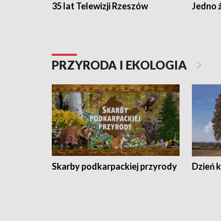
35 lat Telewizji Rzeszów
Jedno ż
PRZYRODA I EKOLOGIA
Skarby podkarpackiej przyrody
Dzień 