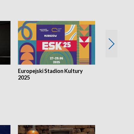
Europejski Stadion Kultury
Magazyn Kul
2025