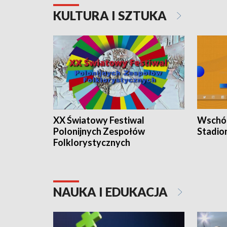
KULTURA I SZTUKA
XX Światowy Festiwal
Wschód
Polonijnych Zespołów
Stadio
Folklorystycznych
NAUKA I EDUKACJA