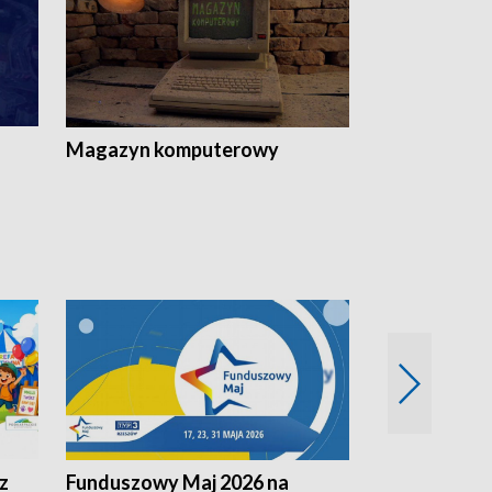
Magazyn komputerowy
z
Funduszowy Maj 2026 na
Podkarpacki