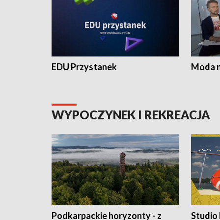
EDU Przystanek
Moda na
WYPOCZYNEK I REKREACJA
Podkarpackie horyzonty - z
Studio