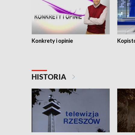
Konkrety i opinie
Kopist
HISTORIA