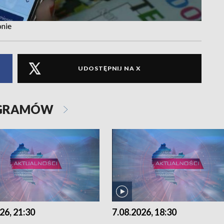
onie
UDOSTĘPNIJ NA X
OGRAMÓW
26, 21:30
7.08.2026, 18:30