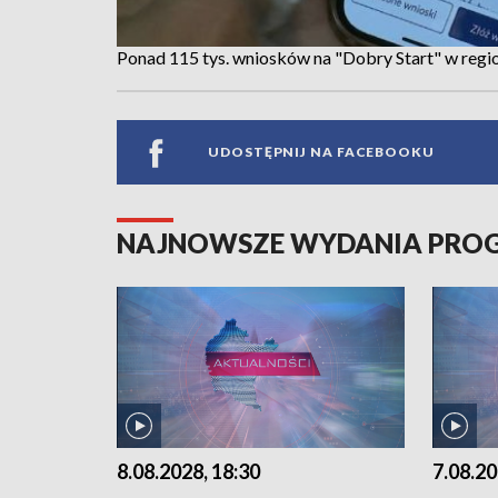
Ponad 115 tys. wniosków na "Dobry Start" w regi
UDOSTĘPNIJ NA FACEBOOKU
NAJNOWSZE WYDANIA PR
8.08.2028, 18:30
7.08.20