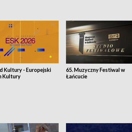
 Kultury - Europejski
65. Muzyczny Festiwal w
n Kultury
Łańcucie