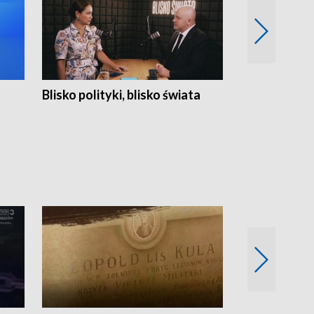
Blisko polityki, blisko świata
Popołudnie 