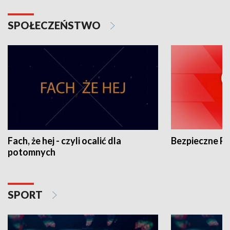
SPOŁECZEŃSTWO
Fach, że hej - czyli ocalić dla
Bezpieczne P
potomnych
SPORT