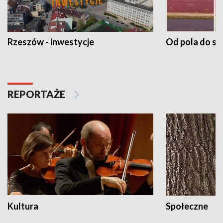
Rzeszów - inwestycje
Od pola do st
REPORTAŻE
Kultura
Społeczne