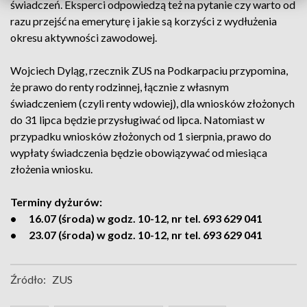
świadczeń. Eksperci odpowiedzą też na pytanie czy warto od
razu przejść na emeryturę i jakie są korzyści z wydłużenia
okresu aktywności zawodowej.
Wojciech Dyląg, rzecznik ZUS na Podkarpaciu przypomina,
że prawo do renty rodzinnej, łącznie z własnym
świadczeniem (czyli renty wdowiej), dla wniosków złożonych
do 31 lipca będzie przysługiwać od lipca. Natomiast w
przypadku wniosków złożonych od 1 sierpnia, prawo do
wypłaty świadczenia będzie obowiązywać od miesiąca
złożenia wniosku.
Terminy dyżurów:
• 16.07 (środa) w godz. 10-12, nr tel. 693 629 041
• 23.07 (środa) w godz. 10-12, nr tel. 693 629 041
Źródło:
ZUS