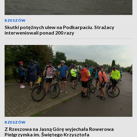
RZESZÓW
Skutki potężnych ulew na Podkarpaciu. Strażacy
interweniowali ponad 200 razy
RZESZÓW
Z Rzeszowa na Jasną Górę wyjechała Rowerowa
Pielgrzymka im. Świętego Krzysztofa