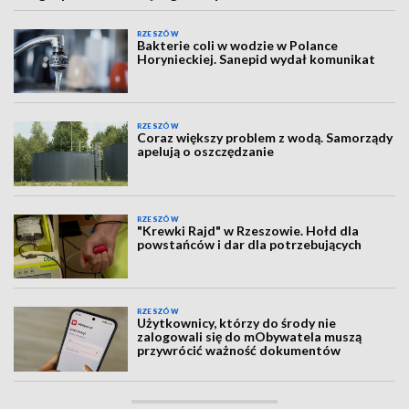
RZESZÓW
Bakterie coli w wodzie w Polance
Horynieckiej. Sanepid wydał komunikat
RZESZÓW
Coraz większy problem z wodą. Samorządy
apelują o oszczędzanie
RZESZÓW
"Krewki Rajd" w Rzeszowie. Hołd dla
powstańców i dar dla potrzebujących
RZESZÓW
Użytkownicy, którzy do środy nie
zalogowali się do mObywatela muszą
przywrócić ważność dokumentów