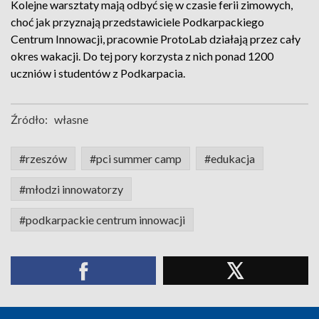
Kolejne warsztaty mają odbyć się w czasie ferii zimowych,
choć jak przyznają przedstawiciele Podkarpackiego
Centrum Innowacji, pracownie ProtoLab działają przez cały
okres wakacji. Do tej pory korzysta z nich ponad 1200
uczniów i studentów z Podkarpacia.
Źródło:
własne
#rzeszów
#pci summer camp
#edukacja
#młodzi innowatorzy
#podkarpackie centrum innowacji