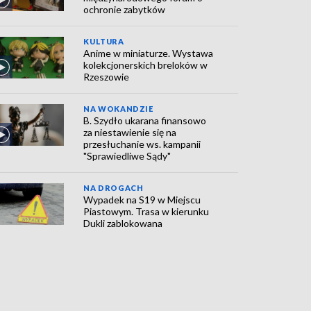
ochronie zabytków
KULTURA
Anime w miniaturze. Wystawa
kolekcjonerskich breloków w
Rzeszowie
NA WOKANDZIE
B. Szydło ukarana finansowo
za niestawienie się na
przesłuchanie ws. kampanii
"Sprawiedliwe Sądy"
NA DROGACH
Wypadek na S19 w Miejscu
Piastowym. Trasa w kierunku
Dukli zablokowana