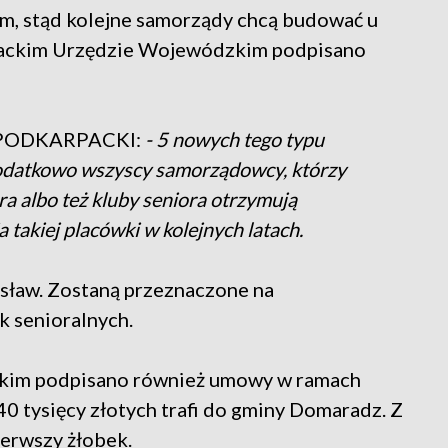
m, stąd kolejne samorządy chcą budować u
rpackim Urzędzie Wojewódzkim podpisano
PODKARPACKI:
- 5 nowych tego typu
odatkowo wszyscy samorządowcy, którzy
a albo też kluby seniora otrzymują
takiej placówki w kolejnych latach.
sław. Zostaną przeznaczone na
k senioralnych.
im podpisano również umowy w ramach
0 tysięcy złotych trafi do gminy Domaradz. Z
ierwszy żłobek.