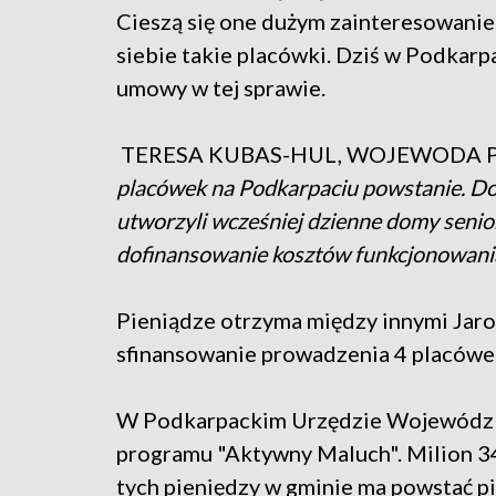
Cieszą się one dużym zainteresowanie
siebie takie placówki. Dziś w Podka
umowy w tej sprawie.
TERESA KUBAS-HUL, WOJEWODA 
placówek na Podkarpaciu powstanie. D
utworzyli wcześniej dzienne domy senior
dofinansowanie kosztów funkcjonowania 
Pieniądze otrzyma między innymi Jaro
sfinansowanie prowadzenia 4 placówe
W Podkarpackim Urzędzie Wojewódzk
programu "Aktywny Maluch". Milion 34
tych pieniędzy w gminie ma powstać p