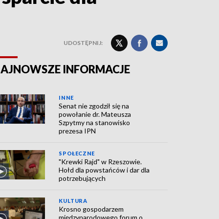
UDOSTĘPNIJ:
AJNOWSZE INFORMACJE
INNE
Senat nie zgodził się na
powołanie dr. Mateusza
Szpytmy na stanowisko
prezesa IPN
SPOŁECZNE
"Krewki Rajd" w Rzeszowie.
Hołd dla powstańców i dar dla
potrzebujących
KULTURA
Krosno gospodarzem
międzynarodowego forum o