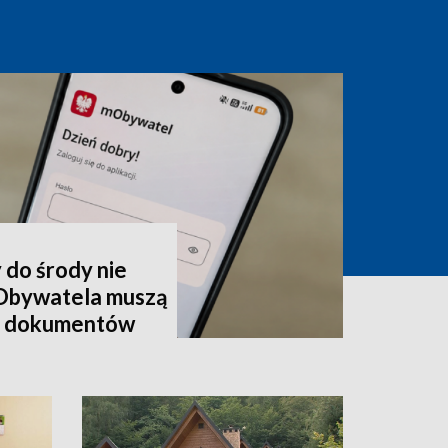
 do środy nie
mObywatela muszą
ć dokumentów