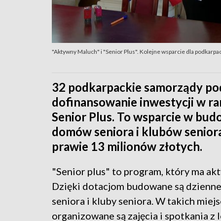
"Aktywny Maluch" i "Senior Plus". Kolejne wsparcie dla podkar
32 podkarpackie samorządy po
dofinansowanie inwestycji w 
Senior Plus. To wsparcie w bud
domów seniora i klubów senior
prawie 13 milionów złotych.
"Senior plus" to program, który ma ak
Dzięki dotacjom budowane są dzienn
seniora i kluby seniora. W takich miej
organizowane są zajęcia i spotkania z 