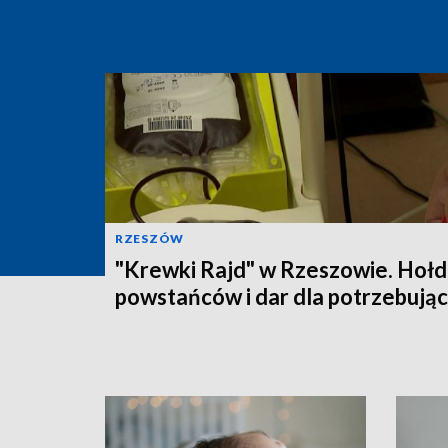
RZESZÓW
"Krewki Rajd" w Rzeszowie. Hołd
powstańców i dar dla potrzebują