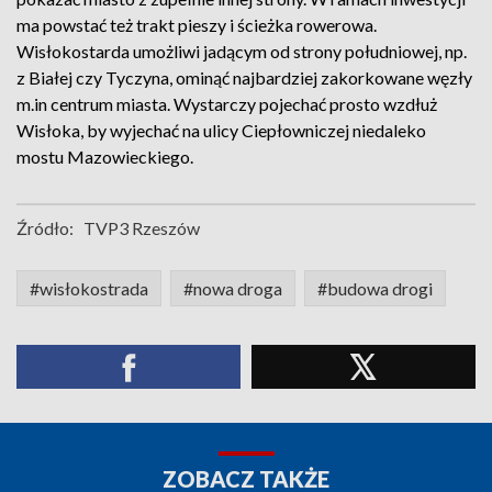
ma powstać też trakt pieszy i ścieżka rowerowa.
Wisłokostarda umożliwi jadącym od strony południowej, np.
z Białej czy Tyczyna, ominąć najbardziej zakorkowane węzły
m.in centrum miasta. Wystarczy pojechać prosto wzdłuż
Wisłoka, by wyjechać na ulicy Ciepłowniczej niedaleko
mostu Mazowieckiego.
Źródło:
TVP3 Rzeszów
#wisłokostrada
#nowa droga
#budowa drogi
ZOBACZ TAKŻE