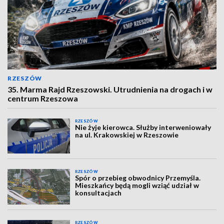
RZESZÓW
35. Marma Rajd Rzeszowski. Utrudnienia na drogach i w
centrum Rzeszowa
RZESZÓW
Nie żyje kierowca. Służby interweniowały
na ul. Krakowskiej w Rzeszowie
RZESZÓW
Spór o przebieg obwodnicy Przemyśla.
Mieszkańcy będą mogli wziąć udział w
konsultacjach
RZESZÓW