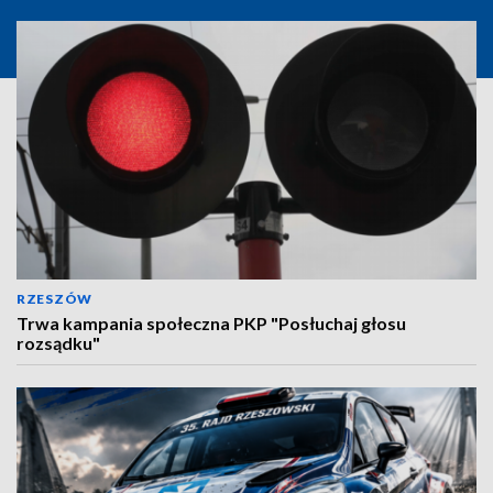
RZESZÓW
Trwa kampania społeczna PKP "Posłuchaj głosu
rozsądku"