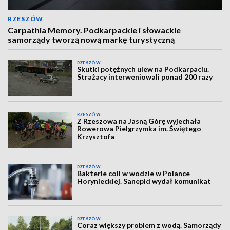
RZESZÓW
Carpathia Memory. Podkarpackie i słowackie
samorządy tworzą nową markę turystyczną
RZESZÓW
Skutki potężnych ulew na Podkarpaciu.
Strażacy interweniowali ponad 200 razy
RZESZÓW
Z Rzeszowa na Jasną Górę wyjechała
Rowerowa Pielgrzymka im. Świętego
Krzysztofa
RZESZÓW
Bakterie coli w wodzie w Polance
Horynieckiej. Sanepid wydał komunikat
RZESZÓW
Coraz większy problem z wodą. Samorządy