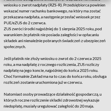
wniosku o zwrot nadpłaty (RZS-R). Przedsiębiorca powinien
wskazać numer rachunku bankowego, na który ma zostać
przekazana nadpłata, a następnie przesłać wniosek przez
PUE/eZUS do 2 czerwca.
ZUS zwróci środki najpóźniej do 1 sierpnia 2025 roku, pod
warunkiem że płatnik nie posiada zaległości w opłacaniu
składek ani nienależnie pobranych świadczeń z ubezpieczeń
społecznych.
Jeśli płatnik nie złoży wniosku o zwrot do 2 czerwca 2025
roku, a ma nadpłatę z rocznego rozliczenia, ZUS rozliczy
nadpłatę na jego koncie, najpóźniej do końca 2025 roku.
Choć formalnie Zakład ma na to czas do końca roku, obsługa
rozliczeń zostanie uruchomiona już w czerwcu.
Natomiast osoby prowadzące działalność gospodarczą, u
których roczne rozliczenie składki zdrowotnej wykazuje
niedopłatę, musiały uregulować zaległość do 20 maja.