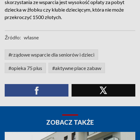
skorzystania ze wsparcia jest wysokość opłaty za pobyt
dziecka w żłobku czy klubie dziecięcym, która nie może
przekroczyć 1500 złotych.
Źródło:
własne
#rządowe wsparcie dla seniorów i dzieci
#opieka 75 plus
#aktywne place zabaw
ZOBACZ TAKŻE