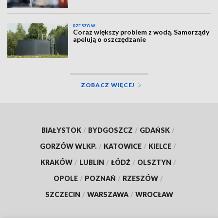
RZESZÓW
Coraz większy problem z wodą. Samorządy
apelują o oszczędzanie
ZOBACZ WIĘCEJ
BIAŁYSTOK
/
BYDGOSZCZ
/
GDAŃSK
/
GORZÓW WLKP.
/
KATOWICE
/
KIELCE
/
KRAKÓW
/
LUBLIN
/
ŁÓDŹ
/
OLSZTYN
/
OPOLE
/
POZNAŃ
/
RZESZÓW
/
SZCZECIN
/
WARSZAWA
/
WROCŁAW