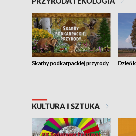
PRZYRODA I EKOLOGIA
Skarby podkarpackiej przyrody
Dzień 
KULTURA I SZTUKA