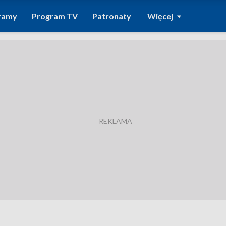
ramy
Program TV
Patronaty
Więcej