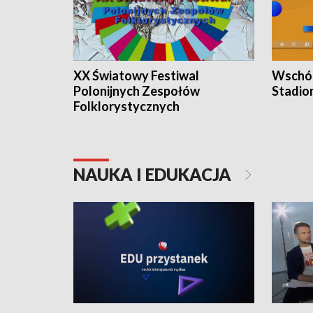
XX Światowy Festiwal
Wschód
Polonijnych Zespołów
Stadio
Folklorystycznych
NAUKA I EDUKACJA