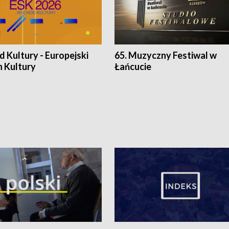
 Kultury - Europejski
65. Muzyczny Festiwal w
n Kultury
Łańcucie