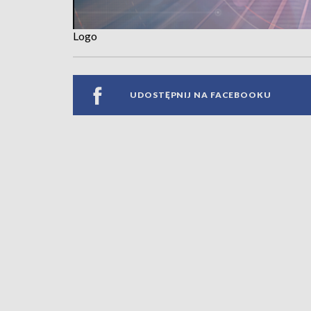
Logo
UDOSTĘPNIJ NA FACEBOOKU