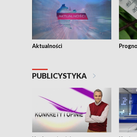
Aktualności
Progno
PUBLICYSTYKA