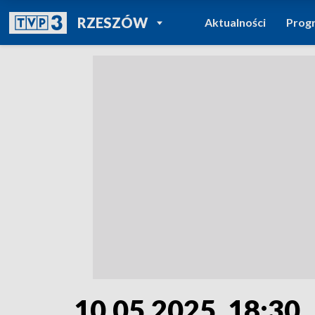
POWRÓT DO
RZESZÓW
Aktualności
Prog
TVP REGIONY
10.05.2025, 18:30