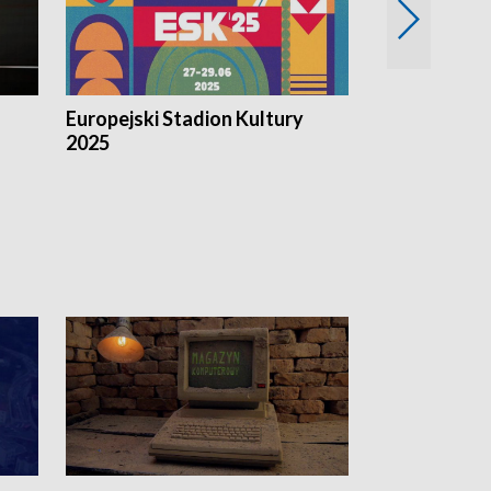
Europejski Stadion Kultury
Magazyn Kul
2025