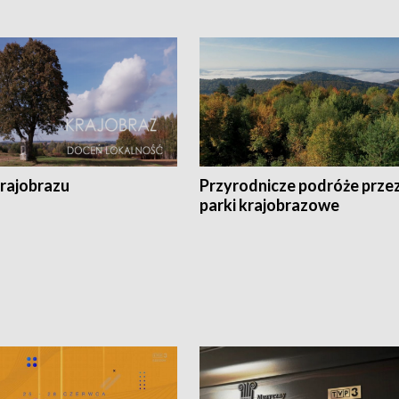
krajobrazu
Przyrodnicze podróże prze
parki krajobrazowe