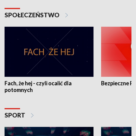
SPOŁECZEŃSTWO
Fach, że hej - czyli ocalić dla
Bezpieczne P
potomnych
SPORT