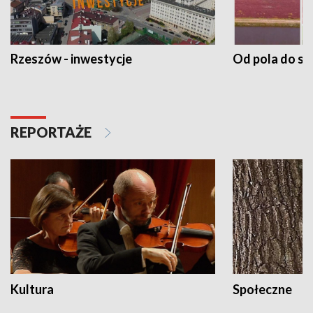
Rzeszów - inwestycje
Od pola do st
REPORTAŻE
Kultura
Społeczne