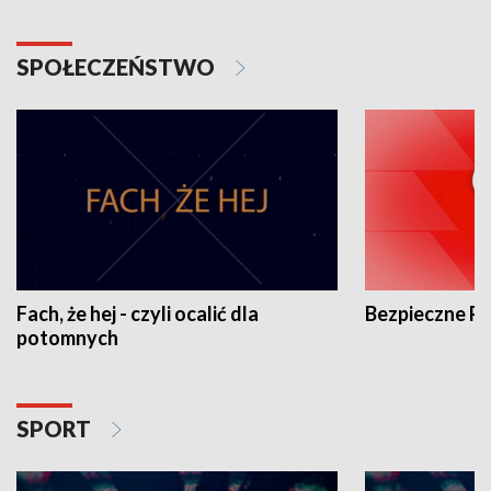
SPOŁECZEŃSTWO
Fach, że hej - czyli ocalić dla
Bezpieczne P
potomnych
SPORT