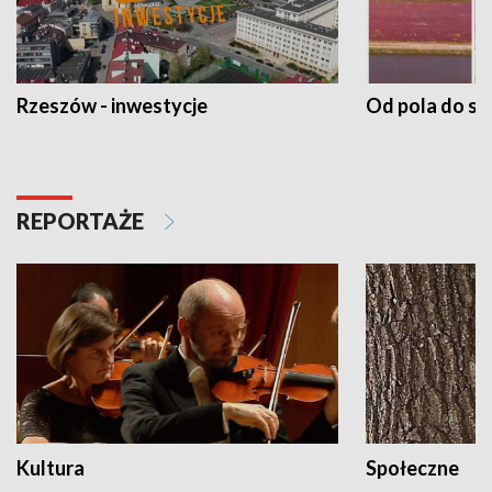
Rzeszów - inwestycje
Od pola do st
REPORTAŻE
Kultura
Społeczne