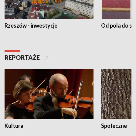
Rzeszów - inwestycje
Od pola do st
REPORTAŻE
Kultura
Społeczne