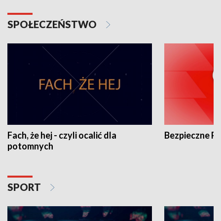
SPOŁECZEŃSTWO
Fach, że hej - czyli ocalić dla
Bezpieczne P
potomnych
SPORT