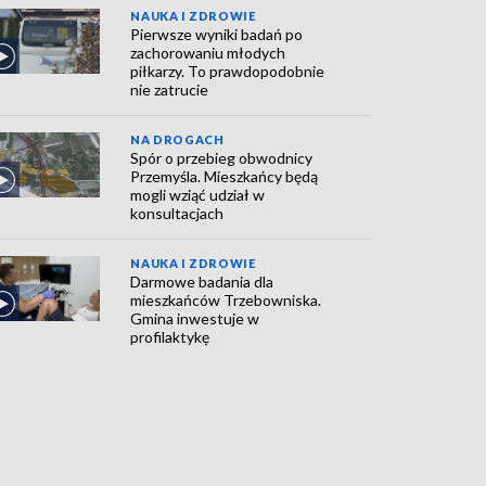
NAUKA I ZDROWIE
Pierwsze wyniki badań po
zachorowaniu młodych
piłkarzy. To prawdopodobnie
nie zatrucie
NA DROGACH
Spór o przebieg obwodnicy
Przemyśla. Mieszkańcy będą
mogli wziąć udział w
konsultacjach
NAUKA I ZDROWIE
Darmowe badania dla
mieszkańców Trzebowniska.
Gmina inwestuje w
profilaktykę