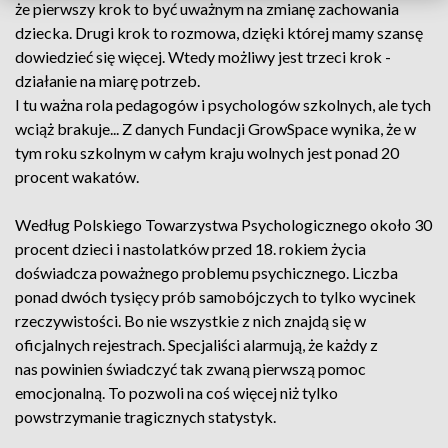
że pierwszy krok to być uważnym na zmianę zachowania
dziecka. Drugi krok to rozmowa, dzięki której mamy szansę
dowiedzieć się więcej. Wtedy możliwy jest trzeci krok -
działanie na miarę potrzeb.
I tu ważna rola pedagogów i psychologów szkolnych, ale tych
wciąż brakuje... Z danych Fundacji GrowSpace wynika, że w
tym roku szkolnym w całym kraju wolnych jest ponad 20
procent wakatów.
Według Polskiego Towarzystwa Psychologicznego około 30
procent dzieci i nastolatków przed 18. rokiem życia
doświadcza poważnego problemu psychicznego. Liczba
ponad dwóch tysięcy prób samobójczych to tylko wycinek
rzeczywistości. Bo nie wszystkie z nich znajdą się w
oficjalnych rejestrach. Specjaliści alarmują, że każdy z
nas powinien świadczyć tak zwaną pierwszą pomoc
emocjonalną. To pozwoli na coś więcej niż tylko
powstrzymanie tragicznych statystyk.