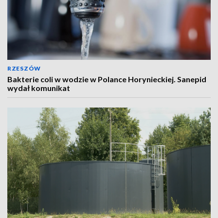
RZESZÓW
Bakterie coli w wodzie w Polance Horynieckiej. Sanepid
wydał komunikat