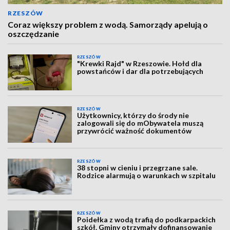
RZESZÓW
Coraz większy problem z wodą. Samorządy apelują o
oszczędzanie
RZESZÓW
"Krewki Rajd" w Rzeszowie. Hołd dla
powstańców i dar dla potrzebujących
RZESZÓW
Użytkownicy, którzy do środy nie
zalogowali się do mObywatela muszą
przywrócić ważność dokumentów
RZESZÓW
38 stopni w cieniu i przegrzane sale.
Rodzice alarmują o warunkach w szpitalu
RZESZÓW
Poidełka z wodą trafią do podkarpackich
szkół. Gminy otrzymały dofinansowanie