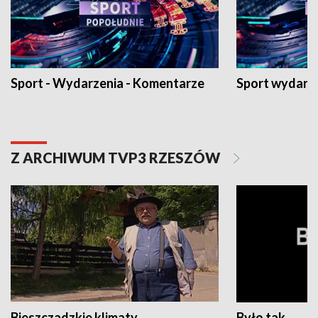
Sport - Wydarzenia - Komentarze
Sport wydarz
Z ARCHIWUM TVP3 RZESZÓW
Bieszczadzkie klimaty
Było tak...