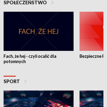
SPOŁECZEŃSTWO
Fach, że hej - czyli ocalić dla
Bezpieczne P
potomnych
SPORT