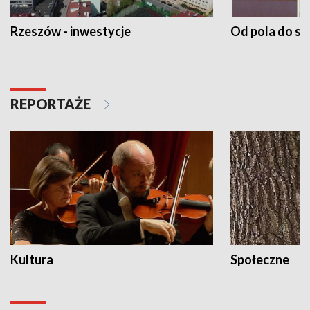
Rzeszów - inwestycje
Od pola do st
REPORTAŻE
Kultura
Społeczne