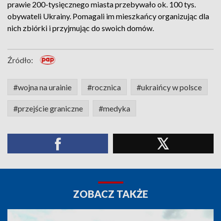
prawie 200-tysięcznego miasta przebywało ok. 100 tys.
obywateli Ukrainy. Pomagali im mieszkańcy organizując dla
nich zbiórki i przyjmując do swoich domów.
Źródło:
#wojna na urainie
#rocznica
#ukraińcy w polsce
#przejście graniczne
#medyka
ZOBACZ TAKŻE