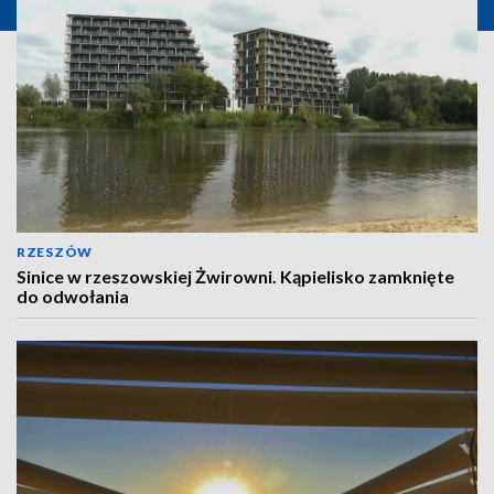
RZESZÓW
Sinice w rzeszowskiej Żwirowni. Kąpielisko zamknięte
do odwołania