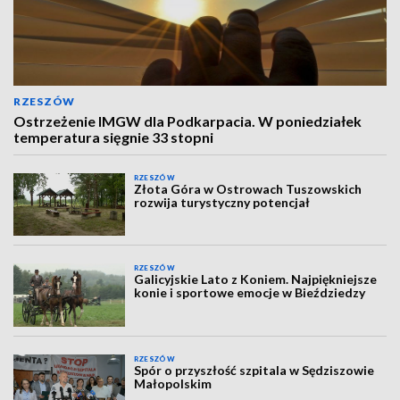
RZESZÓW
Ostrzeżenie IMGW dla Podkarpacia. W poniedziałek
temperatura sięgnie 33 stopni
RZESZÓW
Złota Góra w Ostrowach Tuszowskich
rozwija turystyczny potencjał
RZESZÓW
Galicyjskie Lato z Koniem. Najpiękniejsze
konie i sportowe emocje w Bieździedzy
RZESZÓW
Spór o przyszłość szpitala w Sędziszowie
Małopolskim