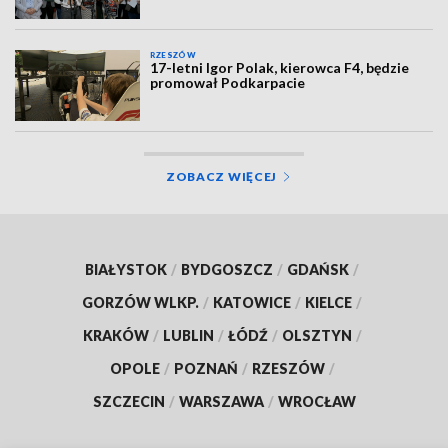
RZESZÓW
17-letni Igor Polak, kierowca F4, będzie
promował Podkarpacie
ZOBACZ WIĘCEJ
BIAŁYSTOK
/
BYDGOSZCZ
/
GDAŃSK
/
GORZÓW WLKP.
/
KATOWICE
/
KIELCE
/
KRAKÓW
/
LUBLIN
/
ŁÓDŹ
/
OLSZTYN
/
OPOLE
/
POZNAŃ
/
RZESZÓW
/
SZCZECIN
/
WARSZAWA
/
WROCŁAW