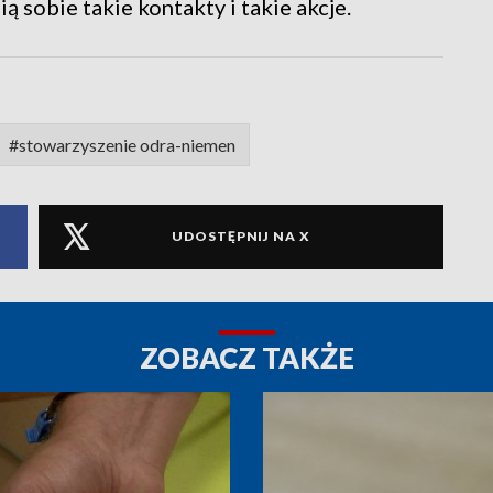
ą sobie takie kontakty i takie akcje.
#stowarzyszenie odra-niemen
UDOSTĘPNIJ NA X
ZOBACZ TAKŻE