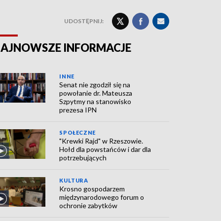
UDOSTĘPNIJ:
AJNOWSZE INFORMACJE
INNE
Senat nie zgodził się na
powołanie dr. Mateusza
Szpytmy na stanowisko
prezesa IPN
SPOŁECZNE
"Krewki Rajd" w Rzeszowie.
Hołd dla powstańców i dar dla
potrzebujących
KULTURA
Krosno gospodarzem
międzynarodowego forum o
ochronie zabytków