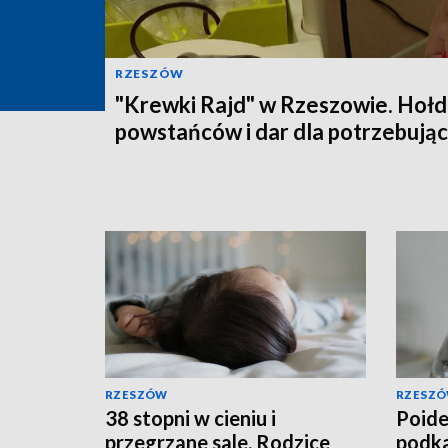
RZESZÓW
"Krewki Rajd" w Rzeszowie. Hołd
powstańców i dar dla potrzebują
RZESZÓW
RZESZ
38 stopni w cieniu i
Poide
przegrzane sale. Rodzice
podka