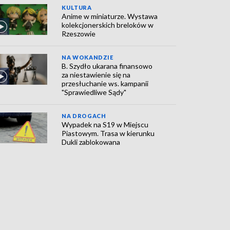
KULTURA
Anime w miniaturze. Wystawa
kolekcjonerskich breloków w
Rzeszowie
NA WOKANDZIE
B. Szydło ukarana finansowo
za niestawienie się na
przesłuchanie ws. kampanii
"Sprawiedliwe Sądy"
NA DROGACH
Wypadek na S19 w Miejscu
Piastowym. Trasa w kierunku
Dukli zablokowana