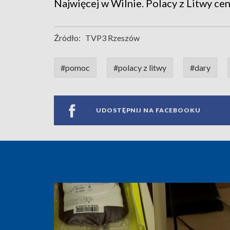
Najwięcej w Wilnie. Polacy z Litwy ceni
Źródło:
TVP3 Rzeszów
#pomoc
#polacy z litwy
#dary
UDOSTĘPNIJ NA FACEBOOKU