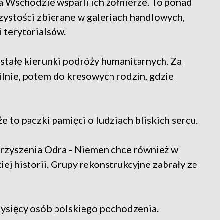
a Wschodzie wsparli ich żołnierze. To ponad
czystości zbierane w galeriach handlowych,
i terytorialsów.
 stałe kierunki podróży humanitarnych. Za
ilnie, potem do kresowych rodzin, gdzie
 to paczki pamięci o ludziach bliskich sercu.
rzyszenia Odra - Niemen chce również w
ej historii. Grupy rekonstrukcyjne zabrały ze
tysięcy osób polskiego pochodzenia.