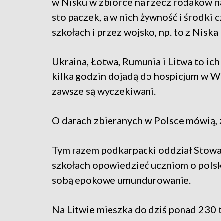
w Nisku w zbiórce na rzecz rodaków n
sto paczek, a w nich żywność i środki 
szkołach i przez wojsko, np. to z Niska 
Ukraina, Łotwa, Rumunia i Litwa to ich
kilka godzin dojadą do hospicjum w W
zawsze są wyczekiwani.
O darach zbieranych w Polsce mówią, że
Tym razem podkarpacki oddział Stowa
szkołach opowiedzieć uczniom o polski
sobą epokowe umundurowanie.
Na Litwie mieszka do dziś ponad 230 