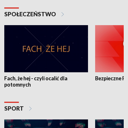
SPOŁECZEŃSTWO
Fach, że hej - czyli ocalić dla
Bezpieczne P
potomnych
SPORT