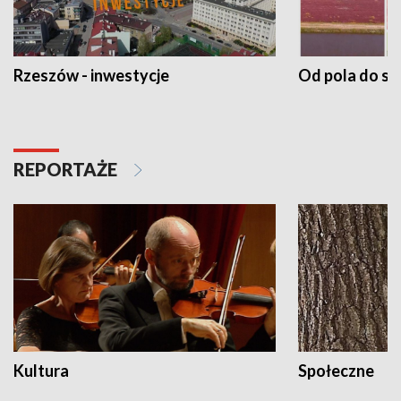
Rzeszów - inwestycje
Od pola do st
REPORTAŻE
Kultura
Społeczne