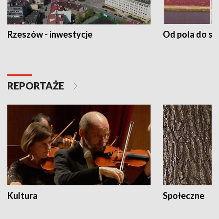
Rzeszów - inwestycje
Od pola do st
REPORTAŻE
Kultura
Społeczne