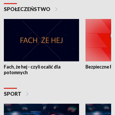
SPOŁECZEŃSTWO
Fach, że hej - czyli ocalić dla
Bezpieczne P
potomnych
SPORT