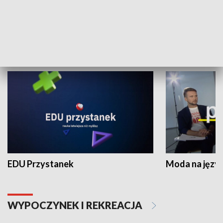
Zespołów Folklorystycznych
Stadion Kultu
NAUKA I EDUKACJA
EDU Przystanek
Moda na język
WYPOCZYNEK I REKREACJA