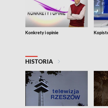
Konkrety i opinie
Kopist
HISTORIA