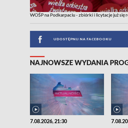
WOŚP na Podkarpaciu - zbiórki i licytacje już się
UDOSTĘPNIJ NA FACEBOOKU
NAJNOWSZE WYDANIA PR
7.08.2026, 21:30
7.08.20