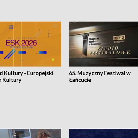
 Kultury - Europejski
65. Muzyczny Festiwal w
n Kultury
Łańcucie