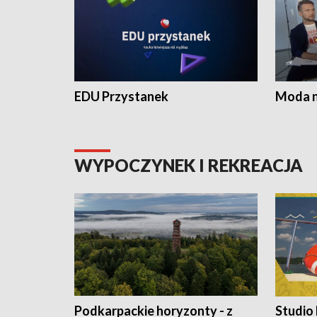
EDU Przystanek
Moda na
WYPOCZYNEK I REKREACJA
Podkarpackie horyzonty - z
Studio