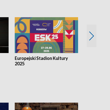
Europejski Stadion Kultury
Magazyn Kul
2025