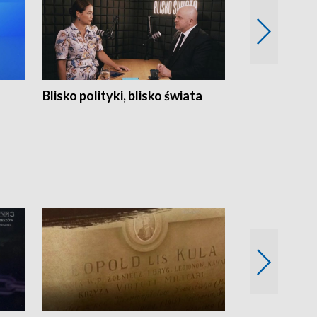
Blisko polityki, blisko świata
Popołudnie 