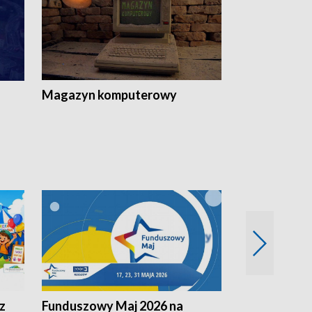
Magazyn komputerowy
z
Funduszowy Maj 2026 na
Podkarpacki