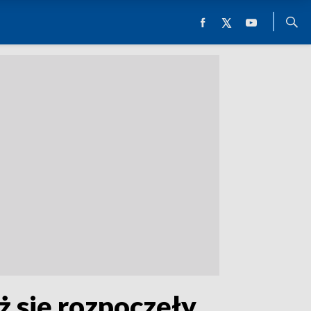
ż się rozpoczęły