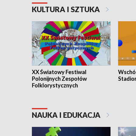
KULTURA I SZTUKA
XX Światowy Festiwal
Wschód
Polonijnych Zespołów
Stadio
Folklorystycznych
NAUKA I EDUKACJA