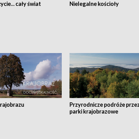
ycie... cały świat
Nielegalne kościoły
krajobrazu
Przyrodnicze podróże prze
parki krajobrazowe