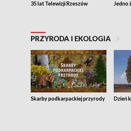
35 lat Telewizji Rzeszów
Jedno ż
PRZYRODA I EKOLOGIA
Skarby podkarpackiej przyrody
Dzień 