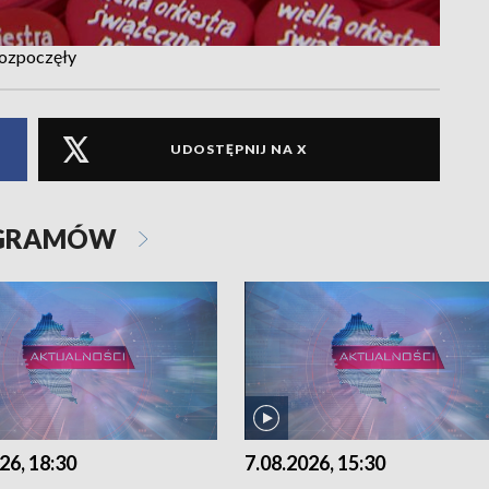
 rozpoczęły
UDOSTĘPNIJ NA X
OGRAMÓW
26, 18:30
7.08.2026, 15:30