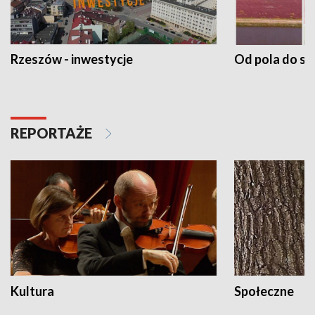
Rzeszów - inwestycje
Od pola do st
REPORTAŻE
Kultura
Społeczne