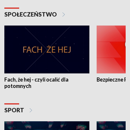
SPOŁECZEŃSTWO
Fach, że hej - czyli ocalić dla
Bezpieczne P
potomnych
SPORT