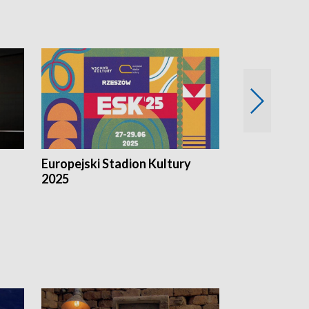
Europejski Stadion Kultury
Magazyn Kul
2025