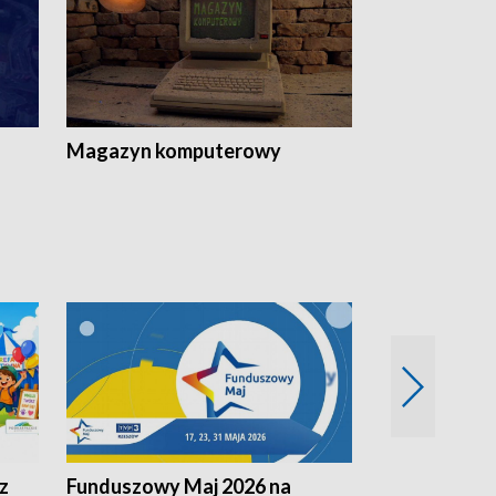
Magazyn komputerowy
z
Funduszowy Maj 2026 na
Podkarpacki