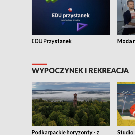
EDU Przystanek
Moda na
WYPOCZYNEK I REKREACJA
Podkarpackie horyzonty - z
Studio