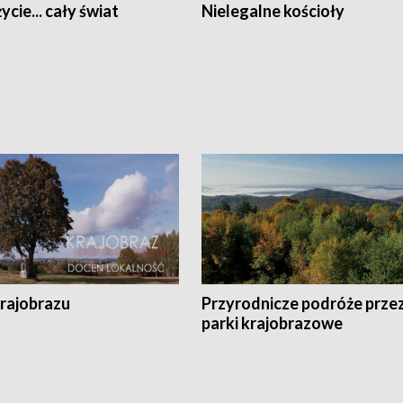
ycie... cały świat
Nielegalne kościoły
krajobrazu
Przyrodnicze podróże prze
parki krajobrazowe