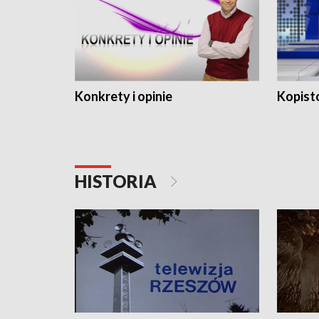
Konkrety i opinie
Kopist
HISTORIA