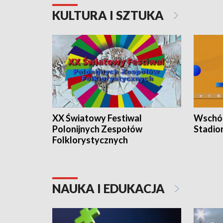
KULTURA I SZTUKA
XX Światowy Festiwal
Wschód
Polonijnych Zespołów
Stadio
Folklorystycznych
NAUKA I EDUKACJA