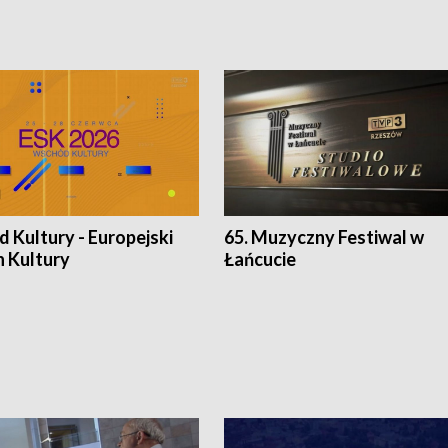
 Kultury - Europejski
65. Muzyczny Festiwal w
n Kultury
Łańcucie