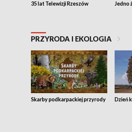
35 lat Telewizji Rzeszów
Jedno ż
PRZYRODA I EKOLOGIA
Skarby podkarpackiej przyrody
Dzień 