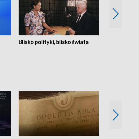
Blisko polityki, blisko świata
Popołudnie 