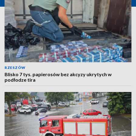
RZESZÓW
Blisko 7 tys. papierosów bez akcyzy ukrytych w
podłodze tira