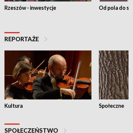
Rzeszów - inwestycje
Od pola do st
REPORTAŻE
Kultura
Społeczne
SPOŁECZEŃSTWO