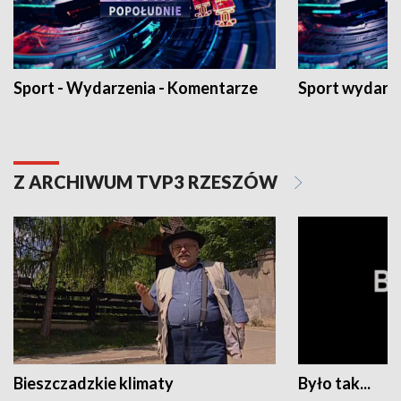
Sport - Wydarzenia - Komentarze
Sport wydarz
Z ARCHIWUM TVP3 RZESZÓW
Bieszczadzkie klimaty
Było tak...