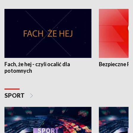
Fach, że hej - czyli ocalić dla
Bezpieczne P
potomnych
SPORT