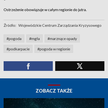
Ostrzeżenie obowiązuje w całym regionie do jutra.
Źródło:
Wojewódzkie Centrum Zarządzania Kryzysowego
#pogoda
#mgła
#marznące opady
#podkarpacie
#pogoda w regionie
ZOBACZ TAKŻE