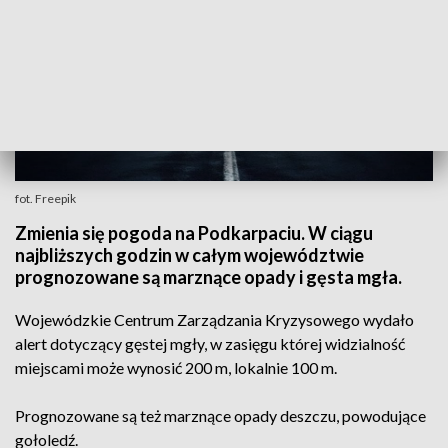
fot. Freepik
Zmienia się pogoda na Podkarpaciu. W ciągu
najbliższych godzin w całym województwie
prognozowane są marznące opady i gęsta mgła.
Wojewódzkie Centrum Zarządzania Kryzysowego wydało
alert dotyczący gęstej mgły, w zasięgu której widzialność
miejscami może wynosić 200 m, lokalnie 100 m.
Prognozowane są też marznące opady deszczu, powodujące
gołoledź.