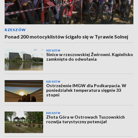
RZESZÓW
Ponad 200 motocyklistów ścigało się w Tyrawie Solnej
RZESZÓW
Sinice w rzeszowskiej Żwirowni. Kąpielisko
zamknięte do odwołania
RZESZÓW
Ostrzeżenie IMGW dla Podkarpacia. W
poniedziałek temperatura sięgnie 33
stopni
RZESZÓW
Złota Góra w Ostrowach Tuszowskich
rozwija turystyczny potencjał