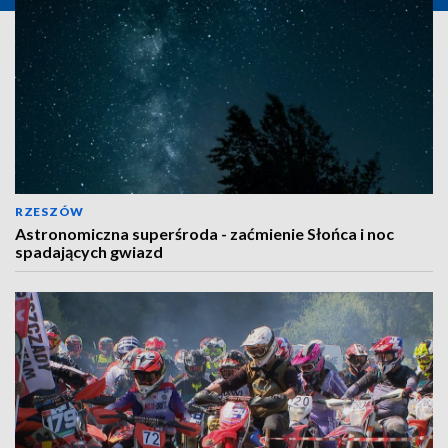
RZESZÓW
Astronomiczna superśroda - zaćmienie Słońca i noc
spadających gwiazd