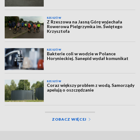
RZESZÓW
Z Rzeszowa na Jasną Górę wyjechała
Rowerowa Pielgrzymka im. Świętego
Krzysztofa
RZESZÓW
Bakterie coli w wodzie w Polance
Horynieckiej. Sanepid wydał komunikat
RZESZÓW
Coraz większy problem z wodą. Samorządy
apelują o oszczędzanie
ZOBACZ WIĘCEJ