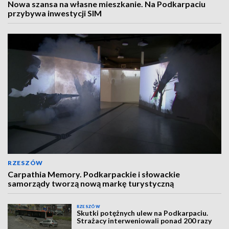
Nowa szansa na własne mieszkanie. Na Podkarpaciu
przybywa inwestycji SIM
RZESZÓW
Carpathia Memory. Podkarpackie i słowackie
samorządy tworzą nową markę turystyczną
RZESZÓW
Skutki potężnych ulew na Podkarpaciu.
Strażacy interweniowali ponad 200 razy