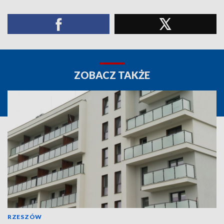
ZOBACZ TAKŻE
RZESZÓW