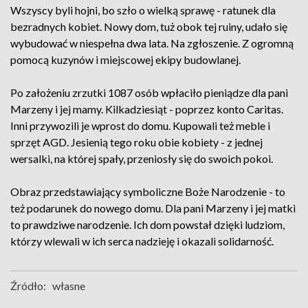
Wszyscy byli hojni, bo szło o wielką sprawę - ratunek dla
bezradnych kobiet. Nowy dom, tuż obok tej ruiny, udało się
wybudować w niespełna dwa lata. Na zgłoszenie. Z ogromną
pomocą kuzynów i miejscowej ekipy budowlanej.
Po założeniu zrzutki 1087 osób wpłaciło pieniądze dla pani
Marzeny i jej mamy. Kilkadziesiąt - poprzez konto Caritas.
Inni przywozili je wprost do domu. Kupowali też meble i
sprzęt AGD. Jesienią tego roku obie kobiety - z jednej
wersalki, na której spały, przeniosły się do swoich pokoi.
Obraz przedstawiający symboliczne Boże Narodzenie - to
też podarunek do nowego domu. Dla pani Marzeny i jej matki
to prawdziwe narodzenie. Ich dom powstał dzięki ludziom,
którzy wlewali w ich serca nadzieję i okazali solidarność.
Źródło:
własne