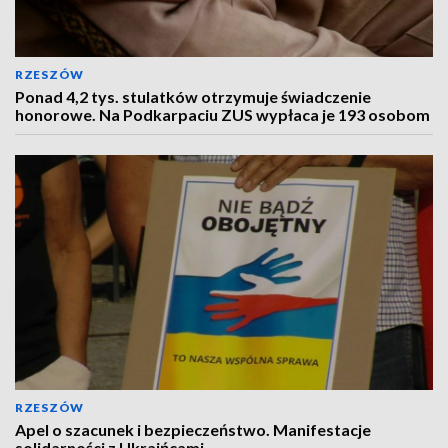
RZESZÓW
Ponad 4,2 tys. stulatków otrzymuje świadczenie
honorowe. Na Podkarpaciu ZUS wypłaca je 193 osobom
RZESZÓW
Apel o szacunek i bezpieczeństwo. Manifestacje
solidarności z Ukraińcami