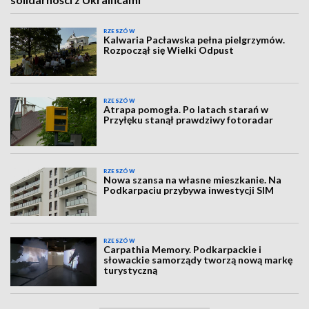
RZESZÓW
Kalwaria Pacławska pełna pielgrzymów.
Rozpoczął się Wielki Odpust
RZESZÓW
Atrapa pomogła. Po latach starań w
Przyłęku stanął prawdziwy fotoradar
RZESZÓW
Nowa szansa na własne mieszkanie. Na
Podkarpaciu przybywa inwestycji SIM
RZESZÓW
Carpathia Memory. Podkarpackie i
słowackie samorządy tworzą nową markę
turystyczną