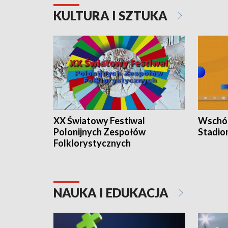
KULTURA I SZTUKA
XX Światowy Festiwal
Wschód
Polonijnych Zespołów
Stadio
Folklorystycznych
NAUKA I EDUKACJA