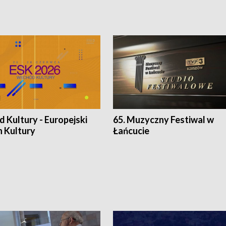
 Kultury - Europejski
65. Muzyczny Festiwal w
n Kultury
Łańcucie