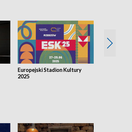
Europejski Stadion Kultury
Magazyn Kul
2025