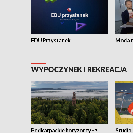
EDU Przystanek
Moda na
WYPOCZYNEK I REKREACJA
Podkarpackie horyzonty - z
Studio