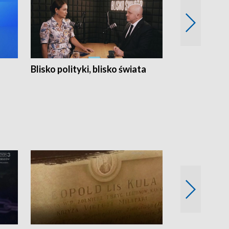
Blisko polityki, blisko świata
Popołudnie 