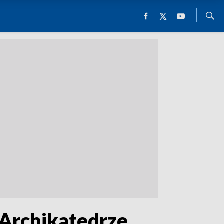
 Archikatedrze