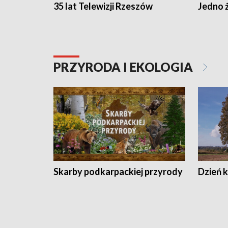
35 lat Telewizji Rzeszów
Jedno ż
PRZYRODA I EKOLOGIA
Skarby podkarpackiej przyrody
Dzień 