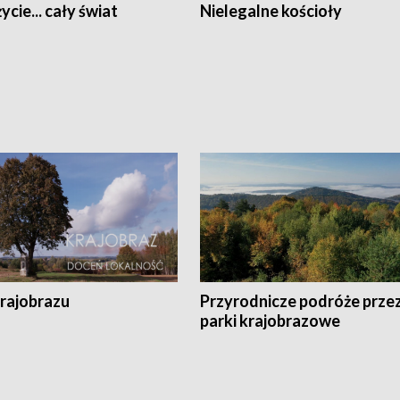
ycie... cały świat
Nielegalne kościoły
krajobrazu
Przyrodnicze podróże prze
parki krajobrazowe