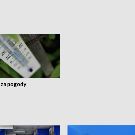
za pogody