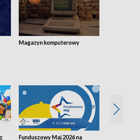
Magazyn komputerowy
z
Funduszowy Maj 2026 na
Podkarpacki