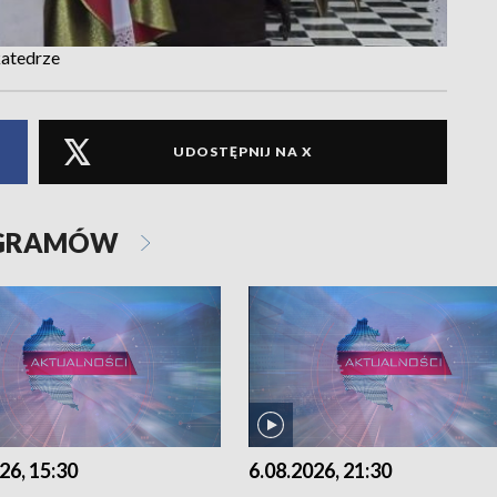
katedrze
UDOSTĘPNIJ NA X
OGRAMÓW
26, 15:30
6.08.2026, 21:30