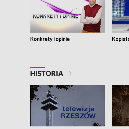
Konkrety i opinie
Kopist
HISTORIA