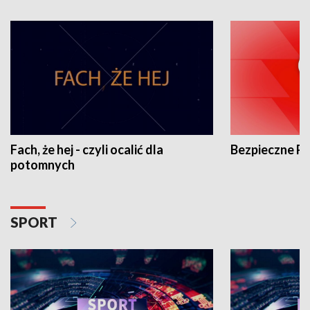
Fach, że hej - czyli ocalić dla
Bezpieczne P
potomnych
SPORT