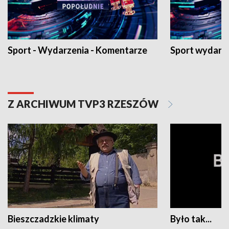
Sport - Wydarzenia - Komentarze
Sport wydarz
Z ARCHIWUM TVP3 RZESZÓW
Bieszczadzkie klimaty
Było tak...