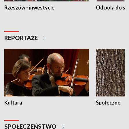
Rzeszów - inwestycje
Od pola do st
REPORTAŻE
Kultura
Społeczne
SPOŁECZEŃSTWO