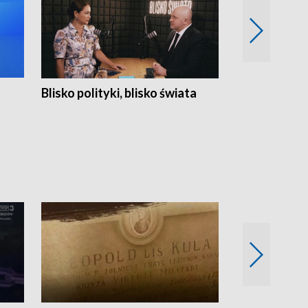
Blisko polityki, blisko świata
Popołudnie 