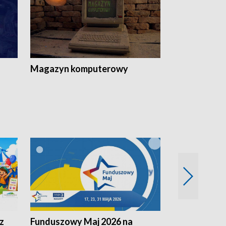
Magazyn komputerowy
z
Funduszowy Maj 2026 na
Podkarpacki