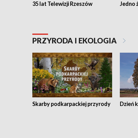
35 lat Telewizji Rzeszów
Jedno ż
PRZYRODA I EKOLOGIA
Skarby podkarpackiej przyrody
Dzień 