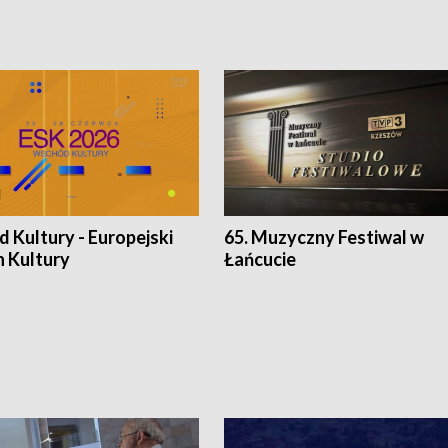
 Kultury - Europejski
65. Muzyczny Festiwal w
n Kultury
Łańcucie