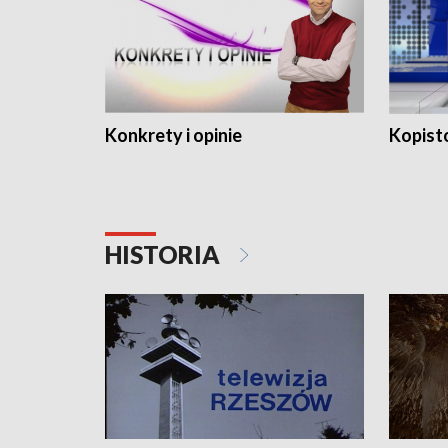
Konkrety i opinie
Kopist
HISTORIA