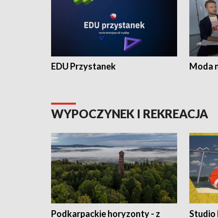
EDU Przystanek
Moda na
WYPOCZYNEK I REKREACJA
Podkarpackie horyzonty - z
Studio