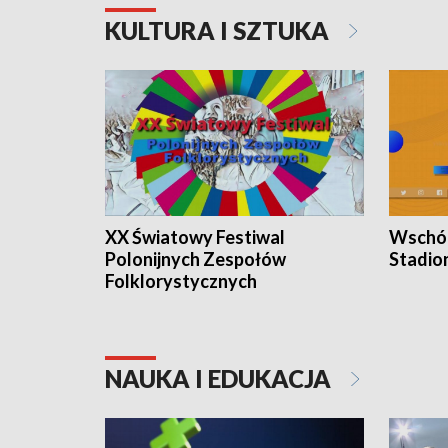
KULTURA I SZTUKA
XX Światowy Festiwal
Wschód
Polonijnych Zespołów
Stadio
Folklorystycznych
NAUKA I EDUKACJA