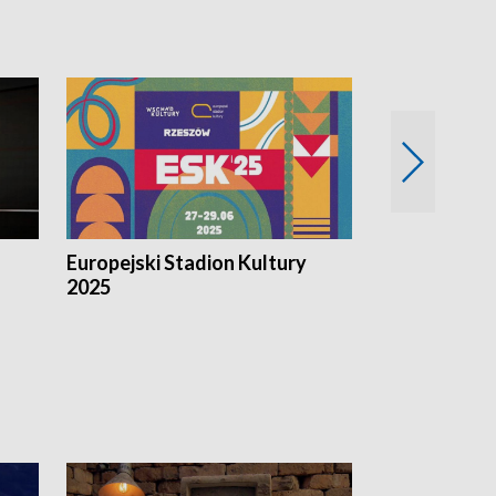
Europejski Stadion Kultury
Magazyn Kul
2025