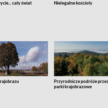
ycie... cały świat
Nielegalne kościoły
krajobrazu
Przyrodnicze podróże prze
parki krajobrazowe