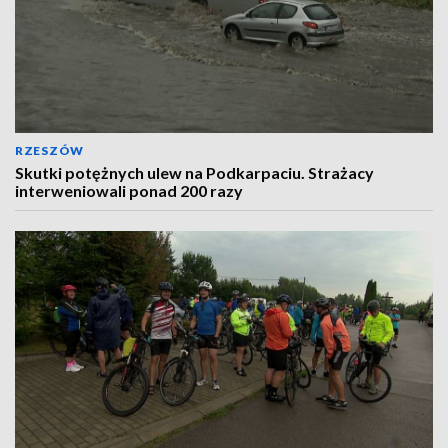
RZESZÓW
Skutki potężnych ulew na Podkarpaciu. Strażacy
interweniowali ponad 200 razy