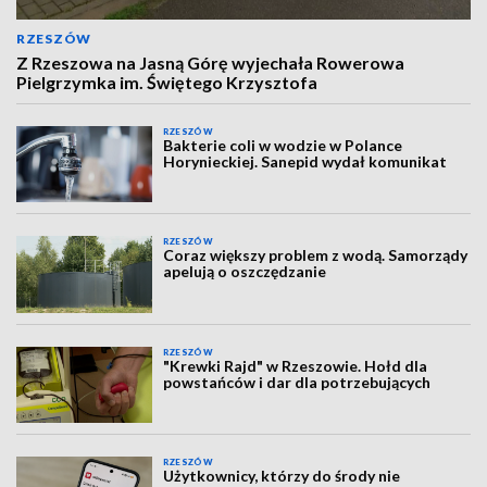
RZESZÓW
Z Rzeszowa na Jasną Górę wyjechała Rowerowa
Pielgrzymka im. Świętego Krzysztofa
RZESZÓW
Bakterie coli w wodzie w Polance
Horynieckiej. Sanepid wydał komunikat
RZESZÓW
Coraz większy problem z wodą. Samorządy
apelują o oszczędzanie
RZESZÓW
"Krewki Rajd" w Rzeszowie. Hołd dla
powstańców i dar dla potrzebujących
RZESZÓW
Użytkownicy, którzy do środy nie