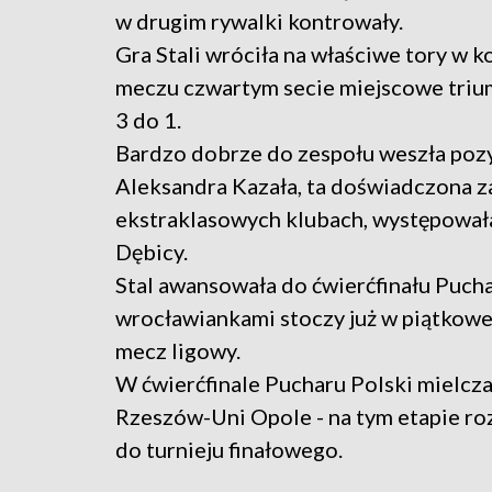
w drugim rywalki kontrowały.
Gra Stali wróciła na właściwe tory w k
meczu czwartym secie miejscowe triu
3 do 1.
Bardzo dobrze do zespołu weszła pozy
Aleksandra Kazała, ta doświadczona z
ekstraklasowych klubach, występowała 
Dębicy.
Stal awansowała do ćwierćfinału Pucha
wrocławiankami stoczy już w piątkowe
mecz ligowy.
W ćwierćfinale Pucharu Polski mielcza
Rzeszów-Uni Opole - na tym etapie ro
do turnieju finałowego.