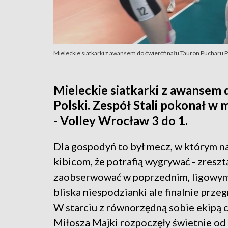
Mieleckie siatkarki z awansem do ćwierćfinału Tauron Pucharu P
Mieleckie siatkarki z awansem 
Polski. Zespół Stali pokonał w
- Volley Wrocław 3 do 1.
Dla gospodyń to był mecz, w którym n
kibicom, że potrafią wygrywać - zresz
zaobserwować w poprzednim, ligowym 
bliska niespodzianki ale finalnie przeg
W starciu z równorzędną sobie ekipą 
Miłosza Majki rozpoczęły świetnie od