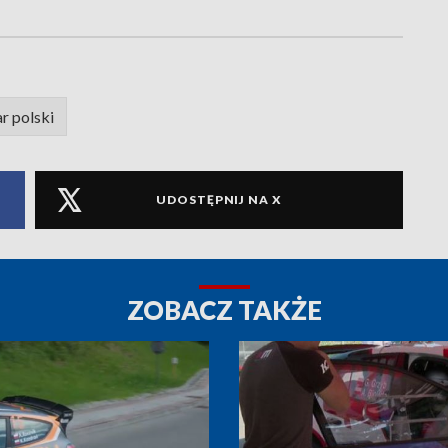
r polski
UDOSTĘPNIJ NA X
ZOBACZ TAKŻE