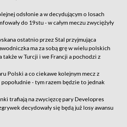
olejnej odsłonie a w decydującym o losach
mfowały do 19stu - w całym meczu zwyciężyły
skana ostatnio przez Stal przyjmująca
awodniczka ma za sobą grę w wielu polskich
także w Turcji i we Francji a pochodzi z
ru Polski a co ciekawe kolejnym mecz z
 popołudnie - tym razem będzie to jednak
nki trafiają na zwycięzcę pary Developres
zgrywek decydowały się będą już losy awansu