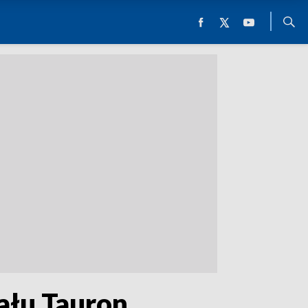
ału Tauron