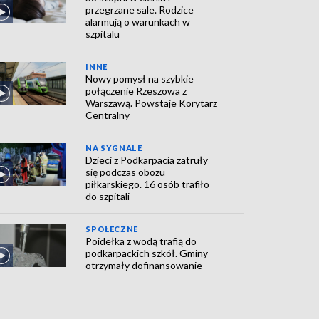
przegrzane sale. Rodzice
alarmują o warunkach w
szpitalu
INNE
Nowy pomysł na szybkie
połączenie Rzeszowa z
Warszawą. Powstaje Korytarz
Centralny
NA SYGNALE
Dzieci z Podkarpacia zatruły
się podczas obozu
piłkarskiego. 16 osób trafiło
do szpitali
SPOŁECZNE
Poidełka z wodą trafią do
podkarpackich szkół. Gminy
otrzymały dofinansowanie