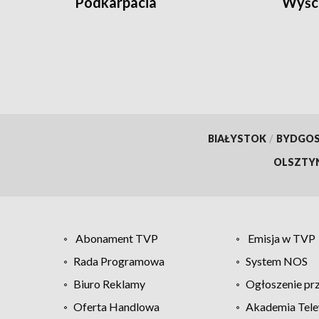
Podkarpacia
Wyśc
BIAŁYSTOK
/
BYDGO
OLSZTY
Abonament TVP
Emisja w TVP
Rada Programowa
System NOS
Biuro Reklamy
Ogłoszenie pr
Oferta Handlowa
Akademia Tele