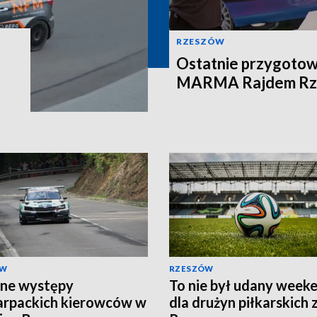
RZESZÓW
Ostatnie przygotow
MARMA Rajdem Rz
ÓW
RZESZÓW
ne występy
To nie był udany week
rpackich kierowców w
dla drużyn piłkarskich 