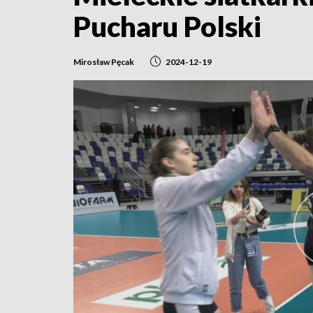
Pucharu Polski
Mirosław Pęcak
2024-12-19