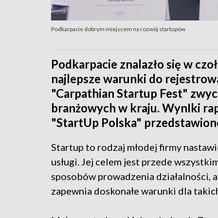
Podkarpacie dobrym miejscem na rozwój startupów
Podkarpacie znalazło się w cz
najlepsze warunki do rejestrow
"Carpathian Startup Fest" zwyc
branżowych w kraju. WynIki ra
"StartUp Polska" przedstawiono
Startup to rodzaj młodej firmy nastaw
usługi. Jej celem jest przede wszystk
sposobów prowadzenia działalności, a
zapewnia doskonałe warunki dla takic