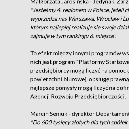
Małgorzata Jarosińska - Jedynak, Za
"Jesteśmy 4. regionem w Polsce, jeżeli 
wyprzedza nas Warszawa, Wrocław i Lubli
którym najlepiej realizuje się swoje dz
zajmuje w tym rankingu 6. miejsce".
To efekt między innymi programów wsp
nich jest program "Platformy Startowe 
przedsiębiorcy mogą liczyć na pomoc
powierzchni biurowej, obsługę prawn
najlepsze pomysły mogą liczyć na dof
Agencji Rozwoju Przedsiębiorczości.
Marcin Seniuk - dyrektor Departamen
"Do 600 tysięcy złotych dla tych spółek