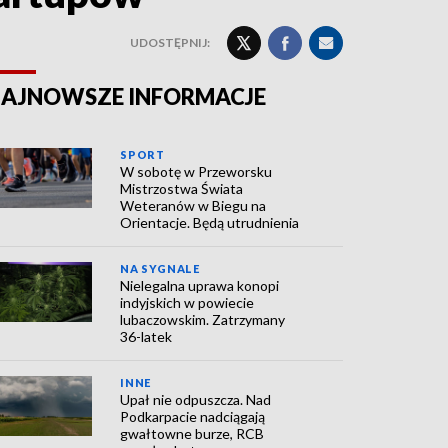
UDOSTĘPNIJ:
AJNOWSZE INFORMACJE
SPORT
W sobotę w Przeworsku
Mistrzostwa Świata
Weteranów w Biegu na
Orientacje. Będą utrudnienia
NA SYGNALE
Nielegalna uprawa konopi
indyjskich w powiecie
lubaczowskim. Zatrzymany
36-latek
INNE
Upał nie odpuszcza. Nad
Podkarpacie nadciągają
gwałtowne burze, RCB