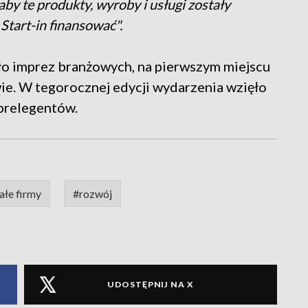
aby te produkty, wyroby i usługi zostały
Start-in finansować".
ło imprez branżowych, na pierwszym miejscu
ie. W tegorocznej edycji wydarzenia wzięło
prelegentów.
łe firmy
#rozwój
UDOSTĘPNIJ NA X