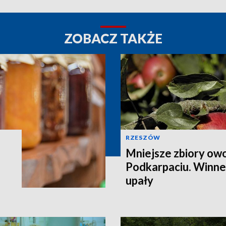
ZOBACZ TAKŻE
RZESZÓW
Mniejsze zbiory ow
Podkarpaciu. Winne 
upały