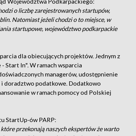
rząd Województwa Podkarpackiego:
chodzi o liczbę zarejestrowanych startupów,
n. Natomiast jeżeli chodzi o to miejsce, w
iałania startupowe, województwo podkarpackie
arcia dla obiecujących projektów. Jednym z
- Start In". W ramach wsparcia
 doświadczonych managerów, udostępnienie
ą i doradztwo podatkowe. Dodatkowo
inansowanie w ramach pomocy od Polskiej
tu StartUp-ów PARP:
, które przekonają naszych ekspertów że warto