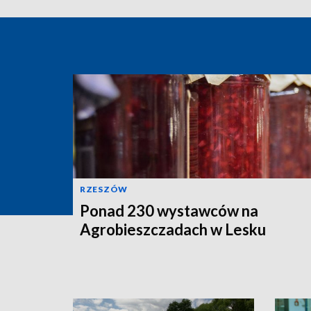
RZESZÓW
Ponad 230 wystawców na
Agrobieszczadach w Lesku