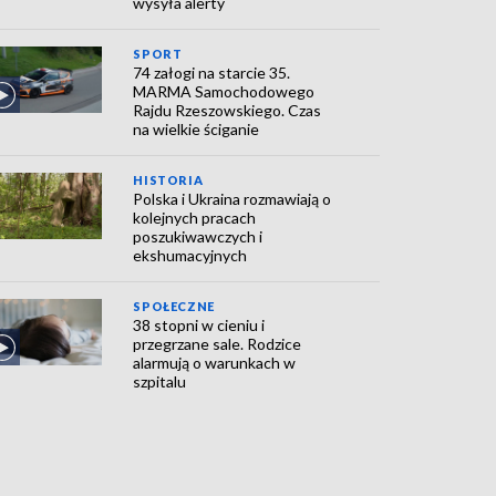
wysyła alerty
SPORT
74 załogi na starcie 35.
MARMA Samochodowego
Rajdu Rzeszowskiego. Czas
na wielkie ściganie
HISTORIA
Polska i Ukraina rozmawiają o
kolejnych pracach
poszukiwawczych i
ekshumacyjnych
SPOŁECZNE
38 stopni w cieniu i
przegrzane sale. Rodzice
alarmują o warunkach w
szpitalu