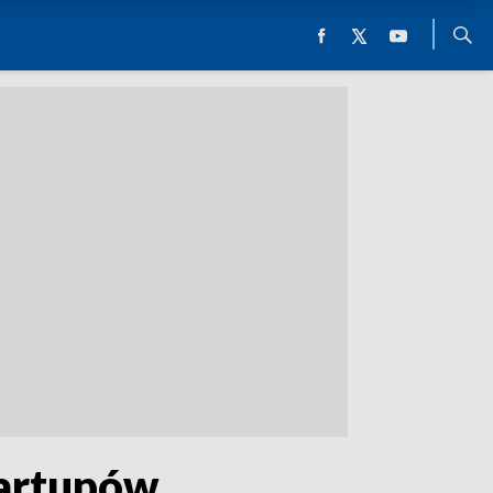
tartupów