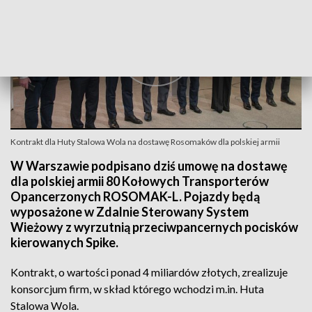
Kontrakt dla Huty Stalowa Wola na dostawę Rosomaków dla polskiej armii
W Warszawie podpisano dziś umowę na dostawę
dla polskiej armii 80 Kołowych Transporterów
Opancerzonych ROSOMAK-L. Pojazdy będą
wyposażone w Zdalnie Sterowany System
Wieżowy z wyrzutnią przeciwpancernych pocisków
kierowanych Spike.
Kontrakt, o wartości ponad 4 miliardów złotych, zrealizuje
konsorcjum firm, w skład którego wchodzi m.in. Huta
Stalowa Wola.