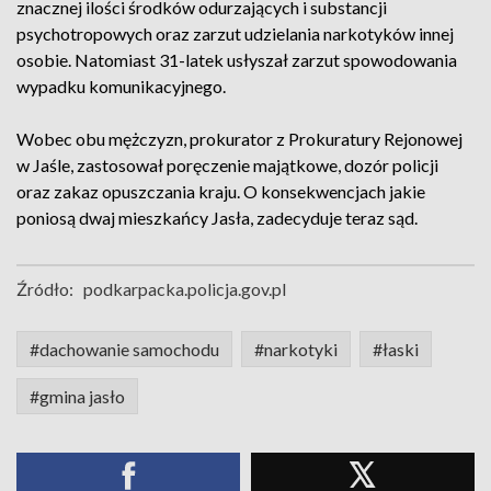
znacznej ilości środków odurzających i substancji
psychotropowych oraz zarzut udzielania narkotyków innej
osobie. Natomiast 31-latek usłyszał zarzut spowodowania
wypadku komunikacyjnego.
Wobec obu mężczyzn, prokurator z Prokuratury Rejonowej
w Jaśle, zastosował poręczenie majątkowe, dozór policji
oraz zakaz opuszczania kraju. O konsekwencjach jakie
poniosą dwaj mieszkańcy Jasła, zadecyduje teraz sąd.
Źródło:
podkarpacka.policja.gov.pl
#dachowanie samochodu
#narkotyki
#łaski
#gmina jasło