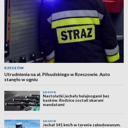
RZESZÓW
Utrudnienia na al. Piłsudskiego w Rzeszowie. Auto
stanęło w ogniu
RZESZÓW
Nastolatki jechały hulajnogami bez
kasków. Rodzice zostali ukarani
mandatami
RZESZÓW
Jechał 141 km/h w terenie zabudowanym.