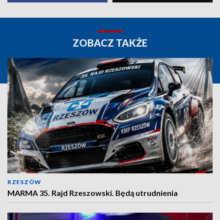
ZOBACZ TAKŻE
RZESZÓW
MARMA 35. Rajd Rzeszowski. Będą utrudnienia