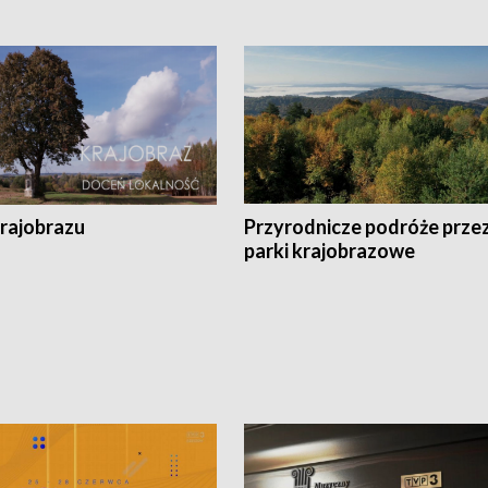
krajobrazu
Przyrodnicze podróże prze
parki krajobrazowe