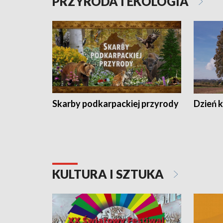
PRZYRODA I EKOLOGIA
Skarby podkarpackiej przyrody
Dzień 
KULTURA I SZTUKA