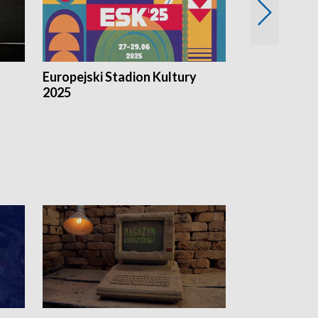
Europejski Stadion Kultury
Magazyn Kul
2025