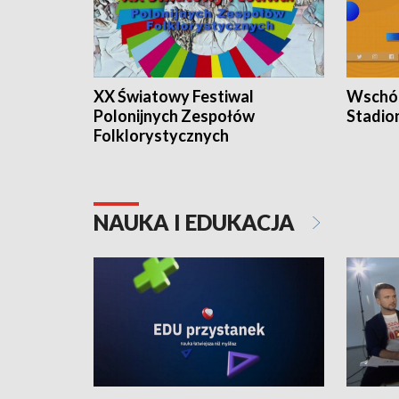
XX Światowy Festiwal
Wschód
Polonijnych Zespołów
Stadio
Folklorystycznych
NAUKA I EDUKACJA