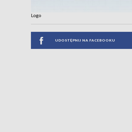
Logo
UDOSTĘPNIJ NA FACEBOOKU