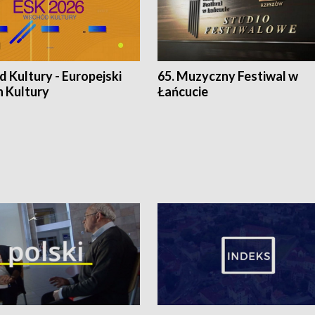
 Kultury - Europejski
65. Muzyczny Festiwal w
n Kultury
Łańcucie