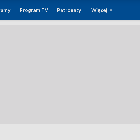
ramy
Program TV
Patronaty
Więcej