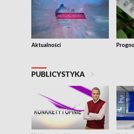
Aktualności
Progno
PUBLICYSTYKA