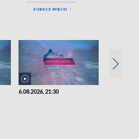
ZOBACZ WIĘCEJ
6.08.2026, 21:30
6.08.2026, 18