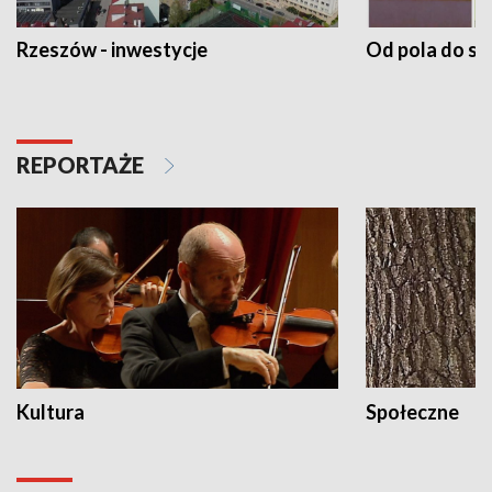
Rzeszów - inwestycje
Od pola do st
REPORTAŻE
Kultura
Społeczne