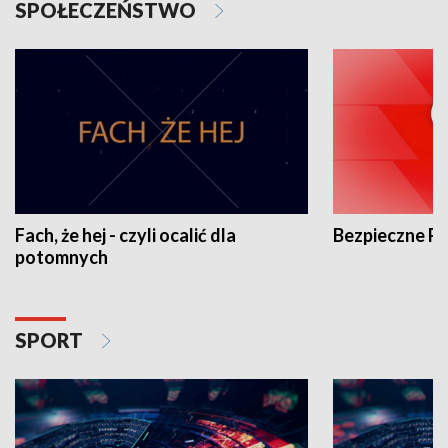
SPOŁECZEŃSTWO
Fach, że hej - czyli ocalić dla
Bezpieczne P
potomnych
SPORT