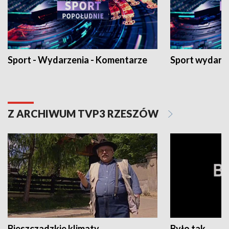
Sport - Wydarzenia - Komentarze
Sport wydarz
Z ARCHIWUM TVP3 RZESZÓW
Bieszczadzkie klimaty
Było tak...